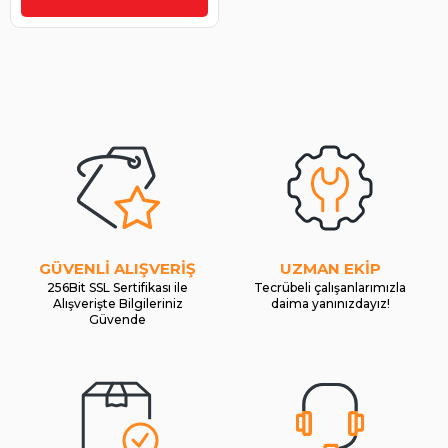
GÜVENLİ ALIŞVERİŞ
UZMAN EKİP
256Bit SSL Sertifikası ile
Tecrübeli çalışanlarımızla
Alışverişte Bilgileriniz
daima yanınızdayız!
Güvende