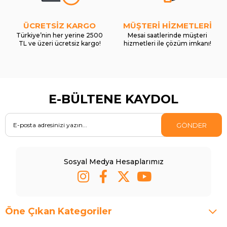
ÜCRETSİZ KARGO
MÜŞTERİ HİZMETLERİ
Türkiye’nin her yerine 2500
Mesai saatlerinde müşteri
TL ve üzeri ücretsiz kargo!
hizmetleri ile çözüm imkanı!
E-BÜLTENE KAYDOL
GÖNDER
Sosyal Medya Hesaplarımız
Öne Çıkan Kategoriler