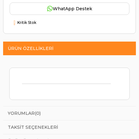
WhatApp Destek
Kritik Stok
ÜRÜN ÖZELLIKLERI
YORUMLAR
(0)
TAKSIT SEÇENEKLERI