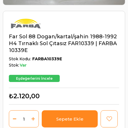
Far Sol 88 Dogan/kartal/şahin 1988-1992
H4 Tırnaklı Sol Çıtasız FAR10339 | FARBA
10339E
Stok Kodu
FARBA10339E
Stok:
Var
Eşdeğerlerini İncele
₺2.120,00