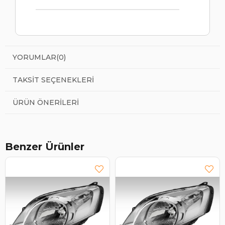
YORUMLAR
(0)
TAKSIT SEÇENEKLERI
ÜRÜN ÖNERILERI
Benzer Ürünler