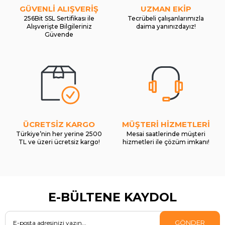
GÜVENLİ ALIŞVERİŞ
UZMAN EKİP
256Bit SSL Sertifikası ile
Tecrübeli çalışanlarımızla
Alışverişte Bilgileriniz
daima yanınızdayız!
Güvende
ÜCRETSİZ KARGO
MÜŞTERİ HİZMETLERİ
Türkiye’nin her yerine 2500
Mesai saatlerinde müşteri
TL ve üzeri ücretsiz kargo!
hizmetleri ile çözüm imkanı!
E-BÜLTENE KAYDOL
GÖNDER