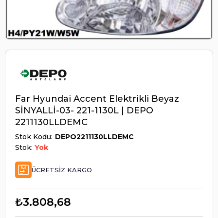
Far Hyundai Accent Elektrikli Beyaz
SİNYALLİ-03- 221-1130L | DEPO
2211130LLDEMC
Stok Kodu
DEPO2211130LLDEMC
Stok:
Yok
ÜCRETSIZ KARGO
₺3.808,68