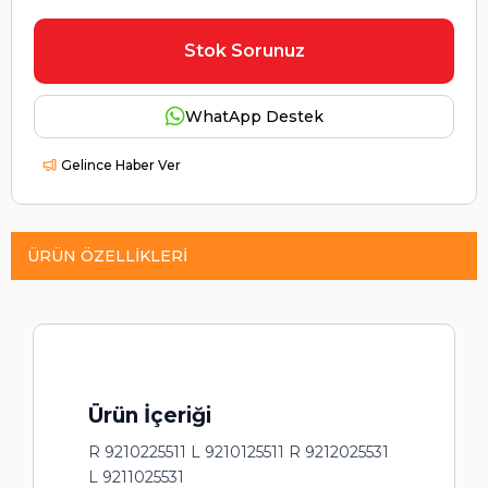
Stok Sorunuz
WhatApp Destek
Gelince Haber Ver
ÜRÜN ÖZELLIKLERI
Ürün İçeriği
R 9210225511 L 9210125511 R 9212025531
L 9211025531