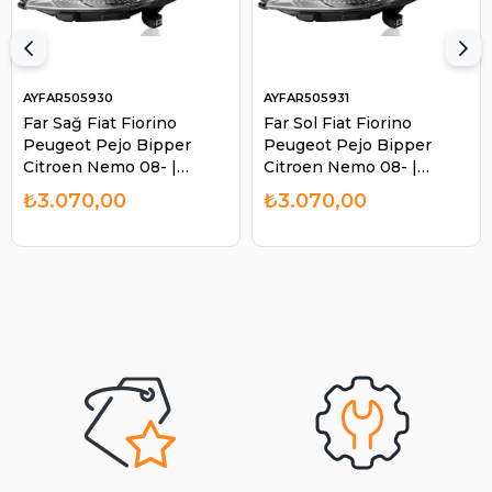
AYFAR505930
AYFAR505931
Far Sağ Fiat Fiorino
Far Sol Fiat Fiorino
Peugeot Pejo Bipper
Peugeot Pejo Bipper
Citroen Nemo 08- |
Citroen Nemo 08- |
AYFAR 505930
AYFAR 505931
₺3.070,00
₺3.070,00