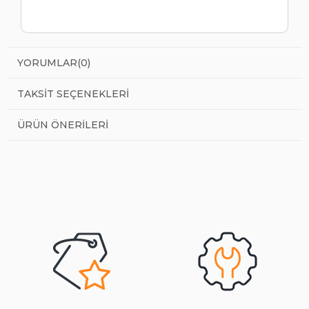
YORUMLAR
(0)
TAKSIT SEÇENEKLERI
ÜRÜN ÖNERILERI