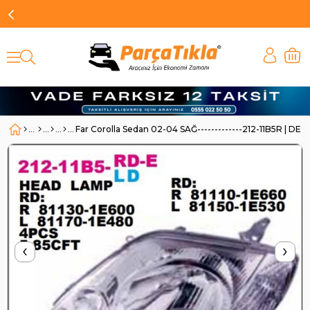
Far Corolla Sedan 02-04 SAĞ-------------212-11B5R | DE
‹
›