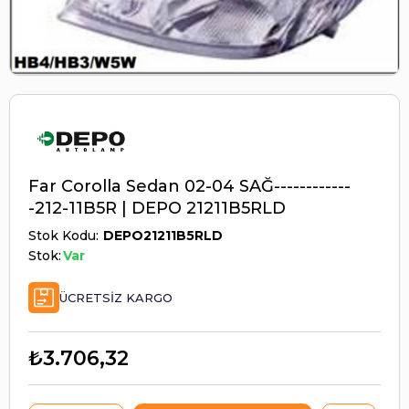
Far Corolla Sedan 02-04 SAĞ------------
-212-11B5R | DEPO 21211B5RLD
Stok Kodu
DEPO21211B5RLD
Stok:
Var
ÜCRETSIZ KARGO
₺3.706,32