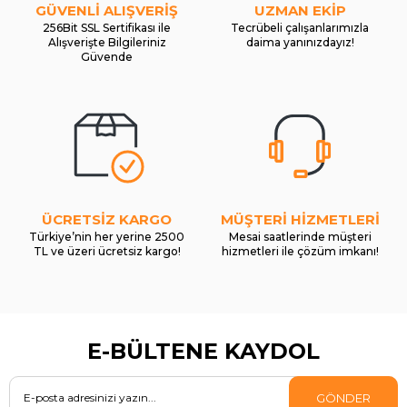
GÜVENLİ ALIŞVERİŞ
UZMAN EKİP
256Bit SSL Sertifikası ile
Tecrübeli çalışanlarımızla
Alışverişte Bilgileriniz
daima yanınızdayız!
Güvende
ÜCRETSİZ KARGO
MÜŞTERİ HİZMETLERİ
Türkiye’nin her yerine 2500
Mesai saatlerinde müşteri
TL ve üzeri ücretsiz kargo!
hizmetleri ile çözüm imkanı!
E-BÜLTENE KAYDOL
GÖNDER