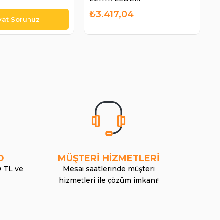
₺3.417,04
O
MÜŞTERİ HİZMETLERİ
0 TL ve
Mesai saatlerinde müşteri
hizmetleri ile çözüm imkanı!