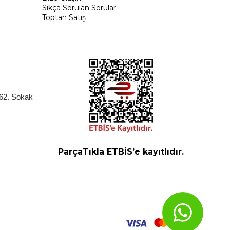
Sıkça Sorulan Sorular
Toptan Satış
262. Sokak
ParçaTıkla ETBİS’e kayıtlıdır.