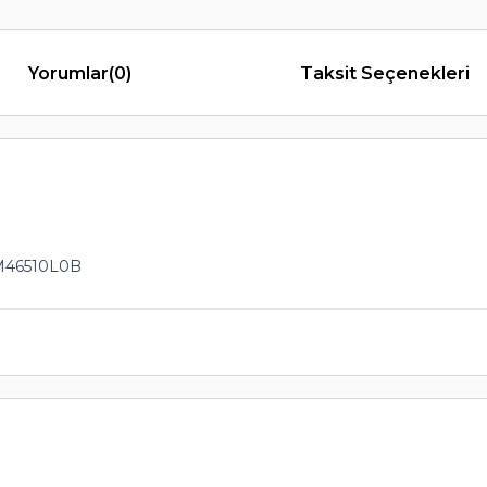
Yorumlar
(0)
Taksit Seçenekleri
M46510L0B