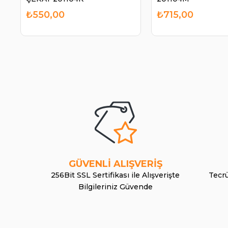
₺550,00
₺715,00
GÜVENLİ ALIŞVERİŞ
256Bit SSL Sertifikası ile Alışverişte
Tecrü
Bilgileriniz Güvende