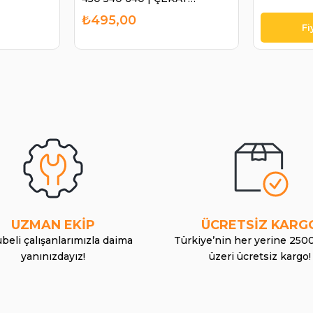
201104T
₺495,00
UZMAN EKİP
ÜCRETSİZ KARG
beli çalışanlarımızla daima
Türkiye’nin her yerine 250
yanınızdayız!
üzeri ücretsiz kargo!