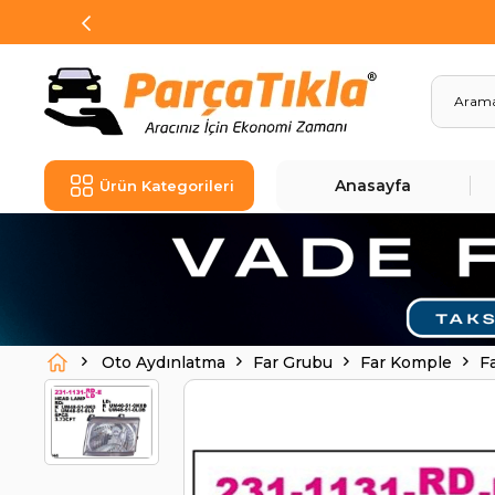
Anasayfa
Ürün Kategorileri
Oto Aydınlatma
Far Grubu
Far Komple
F