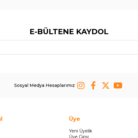
E-BÜLTENE KAYDOL
Sosyal Medya Hesaplarımız
l
Üye
Yeni Üyelik
Üye Girişi