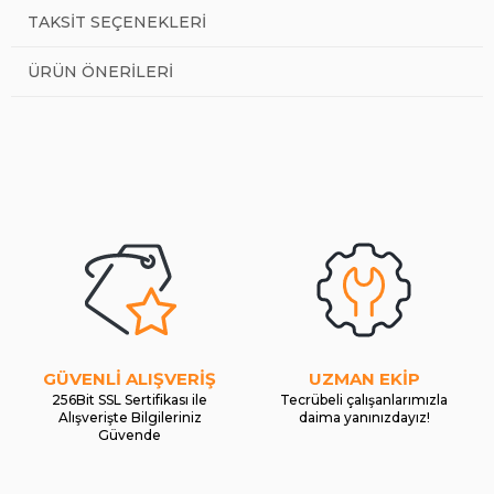
TAKSIT SEÇENEKLERI
ÜRÜN ÖNERILERI
GÜVENLİ ALIŞVERİŞ
UZMAN EKİP
256Bit SSL Sertifikası ile
Tecrübeli çalışanlarımızla
Alışverişte Bilgileriniz
daima yanınızdayız!
Güvende