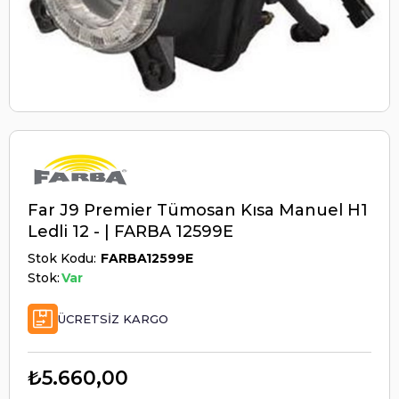
Far J9 Premier Tümosan Kısa Manuel H1
Ledli 12 - | FARBA 12599E
Stok Kodu
FARBA12599E
Stok:
Var
ÜCRETSIZ KARGO
₺5.660,00