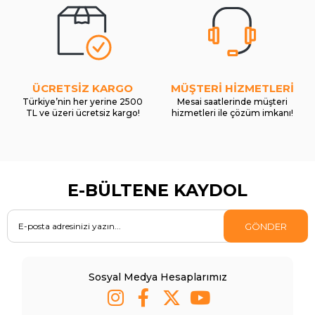
ÜCRETSİZ KARGO
MÜŞTERİ HİZMETLERİ
Türkiye’nin her yerine 2500
Mesai saatlerinde müşteri
TL ve üzeri ücretsiz kargo!
hizmetleri ile çözüm imkanı!
E-BÜLTENE KAYDOL
GÖNDER
Sosyal Medya Hesaplarımız