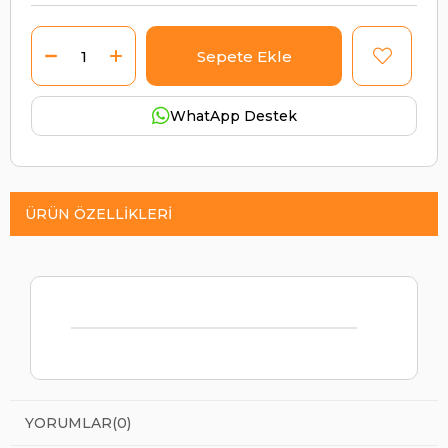
WhatApp Destek
ÜRÜN ÖZELLIKLERI
YORUMLAR
(0)