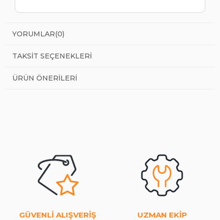
YORUMLAR
(0)
TAKSIT SEÇENEKLERI
ÜRÜN ÖNERILERI
GÜVENLİ ALIŞVERİŞ
UZMAN EKİP