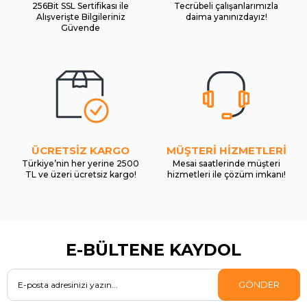
256Bit SSL Sertifikası ile
Tecrübeli çalışanlarımızla
Alışverişte Bilgileriniz
daima yanınızdayız!
Güvende
ÜCRETSİZ KARGO
MÜŞTERİ HİZMETLERİ
Türkiye’nin her yerine 2500
Mesai saatlerinde müşteri
TL ve üzeri ücretsiz kargo!
hizmetleri ile çözüm imkanı!
E-BÜLTENE KAYDOL
GÖNDER