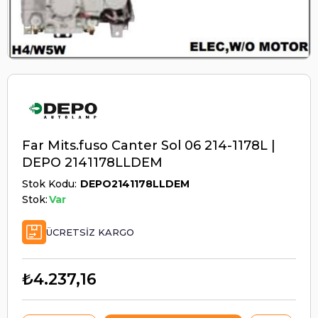
Far Mits.fuso Canter Sol 06 214-1178L |
DEPO 2141178LLDEM
Stok Kodu
DEPO2141178LLDEM
Stok:
Var
ÜCRETSIZ KARGO
₺4.237,16