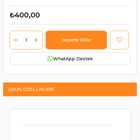
₺400,00
WhatApp Destek
ÜRÜN ÖZELLIKLERI