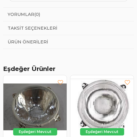
YORUMLAR
(0)
TAKSIT SEÇENEKLERI
ÜRÜN ÖNERILERI
Eşdeğer Ürünler