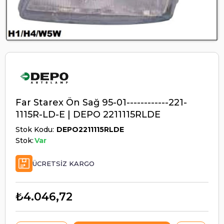
Far Starex Ön Sağ 95-01------------221-
1115R-LD-E | DEPO 2211115RLDE
Stok Kodu
DEPO2211115RLDE
Stok:
Var
ÜCRETSIZ KARGO
₺4.046,72