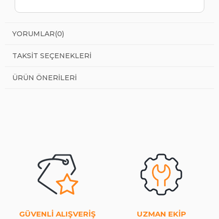
YORUMLAR
(0)
TAKSIT SEÇENEKLERI
ÜRÜN ÖNERILERI
GÜVENLİ ALIŞVERİŞ
UZMAN EKİP