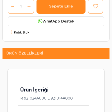
WhatApp Destek
Kritik Stok
ÜRÜN ÖZELLIKLERI
Ürün İçeriği
R 921024A000 L 921014A000