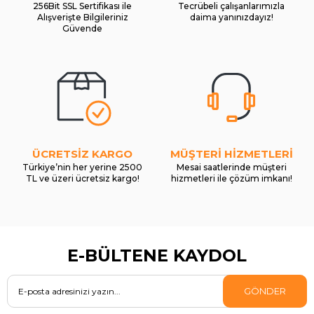
256Bit SSL Sertifikası ile
Tecrübeli çalışanlarımızla
Alışverişte Bilgileriniz
daima yanınızdayız!
Güvende
ÜCRETSİZ KARGO
MÜŞTERİ HİZMETLERİ
Türkiye’nin her yerine 2500
Mesai saatlerinde müşteri
TL ve üzeri ücretsiz kargo!
hizmetleri ile çözüm imkanı!
E-BÜLTENE KAYDOL
GÖNDER