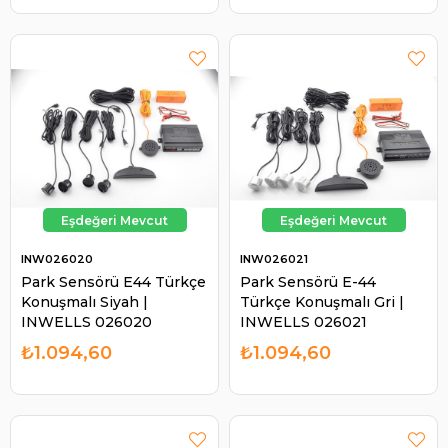
INW026020
INW026021
Park Sensörü E44 Türkçe
Park Sensörü E-44
Konuşmalı Siyah |
Türkçe Konuşmalı Gri |
INWELLS 026020
INWELLS 026021
₺1.094,60
₺1.094,60