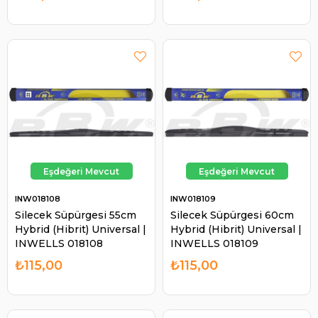
INW018108
INW018109
Silecek Süpürgesi 55cm
Silecek Süpürgesi 60cm
Hybrid (Hibrit) Universal |
Hybrid (Hibrit) Universal |
INWELLS 018108
INWELLS 018109
₺115,00
₺115,00