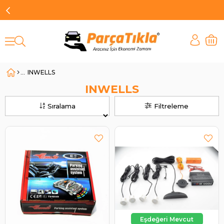
INWELLS
INWELLS
Sıralama
Filtreleme