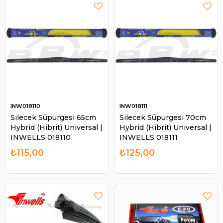
INW018110
INW018111
Silecek Süpürgesi 65cm
Silecek Süpürgesi 70cm
Hybrid (Hibrit) Universal |
Hybrid (Hibrit) Universal |
INWELLS 018110
INWELLS 018111
₺115,00
₺125,00