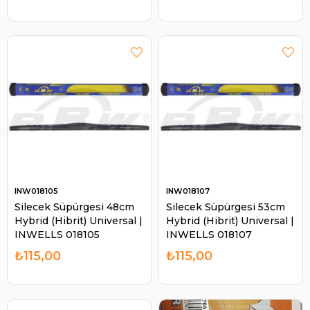
INW018105
INW018107
Silecek Süpürgesi 48cm
Silecek Süpürgesi 53cm
Hybrid (Hibrit) Universal |
Hybrid (Hibrit) Universal |
INWELLS 018105
INWELLS 018107
₺115,00
₺115,00