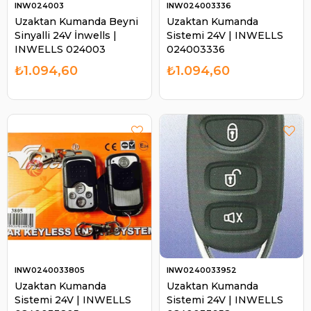
INW024003
INW024003336
Uzaktan Kumanda Beyni
Uzaktan Kumanda
Sinyalli 24V İnwells |
Sistemi 24V | INWELLS
INWELLS 024003
024003336
₺1.094,60
₺1.094,60
INW0240033805
INW0240033952
Uzaktan Kumanda
Uzaktan Kumanda
Sistemi 24V | INWELLS
Sistemi 24V | INWELLS