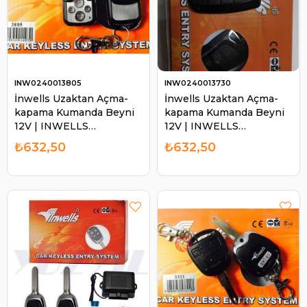
INW0240013805
INW0240013730
İnwells Uzaktan Açma-
İnwells Uzaktan Açma-
kapama Kumanda Beyni
kapama Kumanda Beyni
12V | INWELLS
12V | INWELLS
0240013805
0240013730
₺632,50
₺632,50