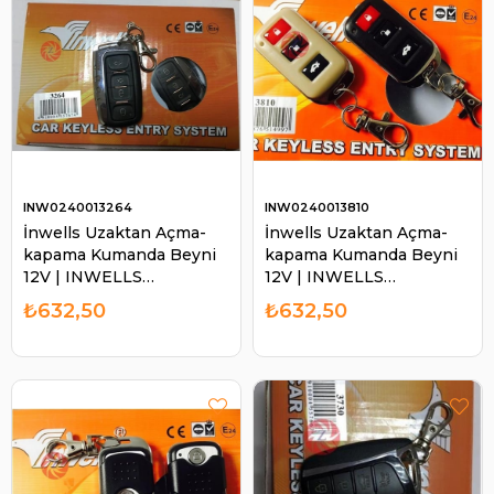
INW0240013264
INW0240013810
İnwells Uzaktan Açma-
İnwells Uzaktan Açma-
kapama Kumanda Beyni
kapama Kumanda Beyni
12V | INWELLS
12V | INWELLS
0240013264
0240013810
₺632,50
₺632,50