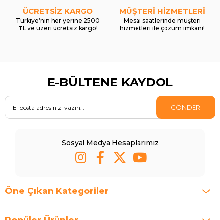
ÜCRETSİZ KARGO
MÜŞTERİ HİZMETLERİ
Türkiye’nin her yerine 2500
Mesai saatlerinde müşteri
TL ve üzeri ücretsiz kargo!
hizmetleri ile çözüm imkanı!
E-BÜLTENE KAYDOL
GÖNDER
Sosyal Medya Hesaplarımız
Öne Çıkan Kategoriler
Popüler Ürünler