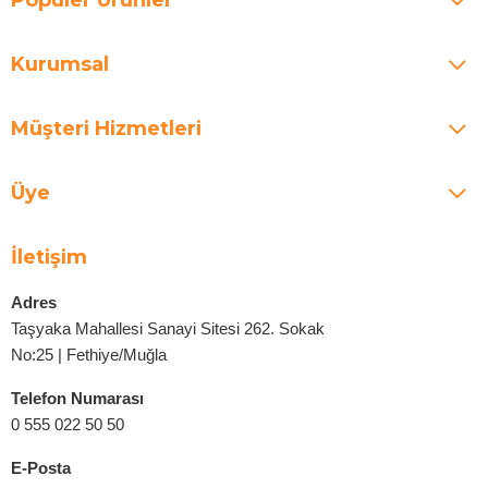
Kurumsal
Müşteri Hizmetleri
Üye
İletişim
Adres
Taşyaka Mahallesi Sanayi Sitesi 262. Sokak
No:25 | Fethiye/Muğla
Telefon Numarası
0 555 022 50 50
E-Posta