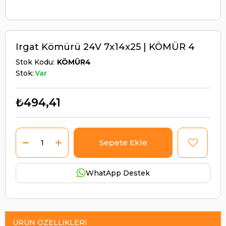
Irgat Kömürü 24V 7x14x25 | KÖMÜR 4
Stok Kodu
KÖMÜR4
Stok:
Var
₺494,41
WhatApp Destek
ÜRÜN ÖZELLIKLERI