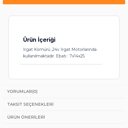
Ürün İçeriği
Irgat Kömürü ,24v Irgat Motorlarında
kullanılmaktadır. Ebatı : 7x14x25
YORUMLAR
(0)
TAKSIT SEÇENEKLERI
ÜRÜN ÖNERILERI