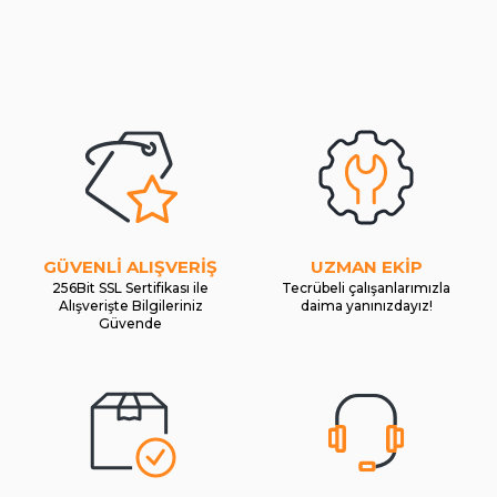
GÜVENLİ ALIŞVERİŞ
UZMAN EKİP
256Bit SSL Sertifikası ile
Tecrübeli çalışanlarımızla
Alışverişte Bilgileriniz
daima yanınızdayız!
Güvende