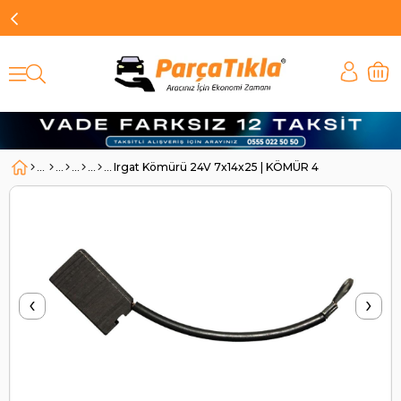
Irgat Kömürü 24V 7x14x25 | KÖMÜR 4
‹
›