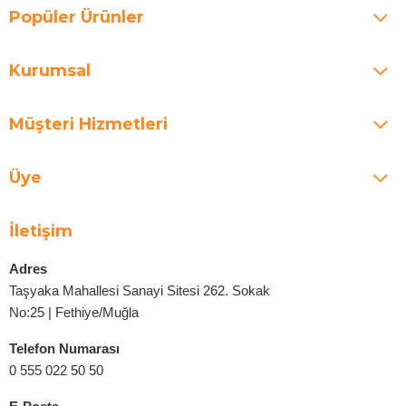
Popüler Ürünler
Kurumsal
Müşteri Hizmetleri
Üye
İletişim
Adres
Taşyaka Mahallesi Sanayi Sitesi 262. Sokak
No:25 | Fethiye/Muğla
Telefon Numarası
0 555 022 50 50