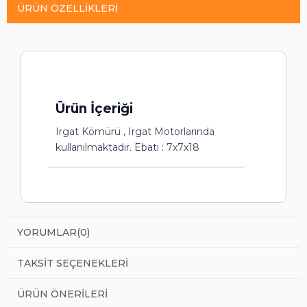
ÜRÜN ÖZELLIKLERI
Ürün İçeriği
Irgat Kömürü , Irgat Motorlarında
kullanılmaktadır. Ebatı : 7x7x18
YORUMLAR
(0)
TAKSIT SEÇENEKLERI
ÜRÜN ÖNERILERI