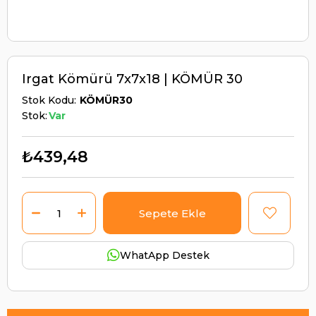
Irgat Kömürü 7x7x18 | KÖMÜR 30
Stok Kodu
KÖMÜR30
Stok:
Var
₺439,48
WhatApp Destek