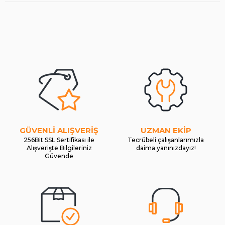
GÜVENLİ ALIŞVERİŞ
UZMAN EKİP
256Bit SSL Sertifikası ile
Tecrübeli çalışanlarımızla
Alışverişte Bilgileriniz
daima yanınızdayız!
Güvende