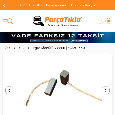
2500 TL ve Üzeri Alışverişlerinizde
Ücretsiz Kargo!
Irgat Kömürü 7x7x18 | KÖMÜR 30
‹
›