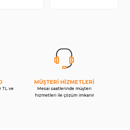
O
MÜŞTERİ HİZMETLERİ
0 TL ve
Mesai saatlerinde müşteri
hizmetleri ile çözüm imkanı!