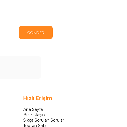
GÖNDER
Hızlı Erişim
Ana Sayfa
Bize Ulaşın
Sıkça Sorulan Sorular
Toptan Satış