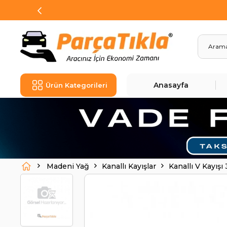
Anasayfa
Ürün Kategorileri
Madeni Yağ
Kanallı Kayışlar
Kanallı V Kayış