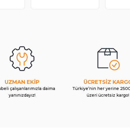
UZMAN EKİP
ÜCRETSİZ KARG
beli çalışanlarımızla daima
Türkiye’nin her yerine 250
yanınızdayız!
üzeri ücretsiz kargo!