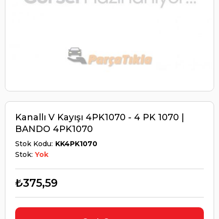
Kanallı V Kayışı 4PK1070 - 4 PK 1070 |
BANDO 4PK1070
Stok Kodu
KK4PK1070
Stok:
Yok
₺375,59