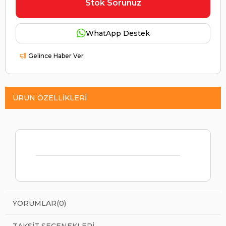
Stok Sorunuz
WhatApp Destek
Gelince Haber Ver
ÜRÜN ÖZELLIKLERI
YORUMLAR
(0)
TAKSIT SEÇENEKLERI