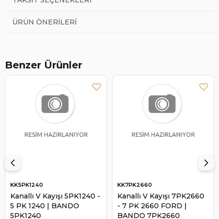
ÜRÜN ÖNERILERI
Benzer Ürünler
KK5PK1240
KK7PK2660
Kanallı V Kayışı 5PK1240 -
Kanallı V Kayışı 7PK2660
5 PK 1240 | BANDO
- 7 PK 2660 FORD |
5PK1240
BANDO 7PK2660