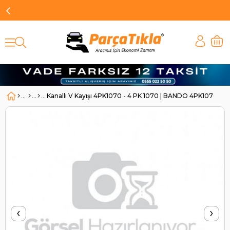
Kanallı V Kayışı 4PK1070 - 4 PK 1070 | BANDO 4PK1070
‹
›