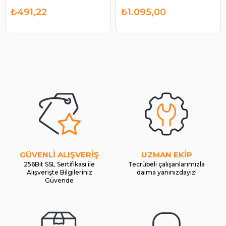
₺491,22
₺1.095,00
GÜVENLİ ALIŞVERİŞ
UZMAN EKİP
256Bit SSL Sertifikası ile
Tecrübeli çalışanlarımızla
Alışverişte Bilgileriniz
daima yanınızdayız!
Güvende