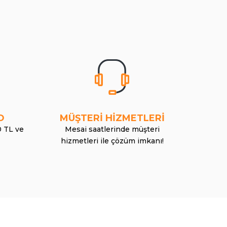
O
MÜŞTERİ HİZMETLERİ
0 TL ve
Mesai saatlerinde müşteri
hizmetleri ile çözüm imkanı!