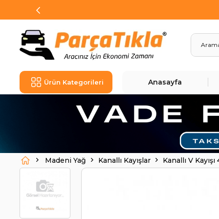
Anasayfa
Ürün Kategorileri
Madeni Yağ
Kanallı Kayışlar
Kanallı V Kayı