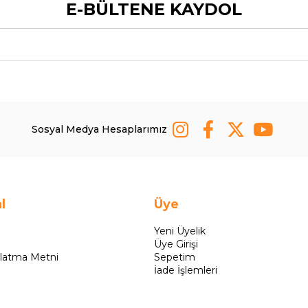
E-BÜLTENE KAYDOL
Sosyal Medya Hesaplarımız
l
Üye
Yeni Üyelik
Üye Girişi
latma Metni
Sepetim
İade İşlemleri