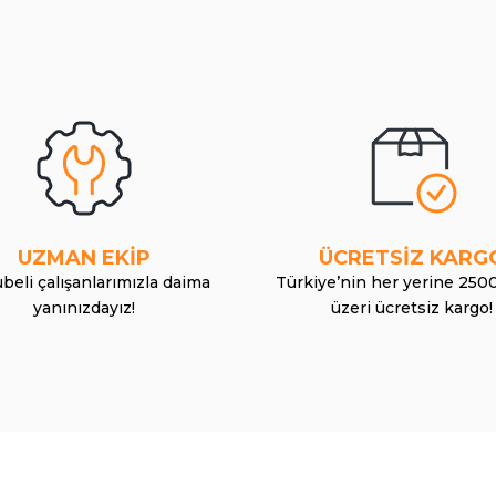
UZMAN EKİP
ÜCRETSİZ KARG
beli çalışanlarımızla daima
Türkiye’nin her yerine 250
yanınızdayız!
üzeri ücretsiz kargo!