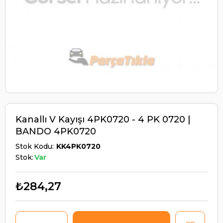
Kanallı V Kayışı 4PK0720 - 4 PK 0720 |
BANDO 4PK0720
Stok Kodu
KK4PK0720
Stok:
Var
₺284,27