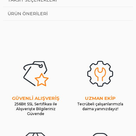
ÜRÜN ÖNERILERI
GÜVENLİ ALIŞVERİŞ
UZMAN EKİP
256Bit SSL Sertifikası ile
Tecrübeli çalışanlarımızla
Alışverişte Bilgileriniz
daima yanınızdayız!
Güvende