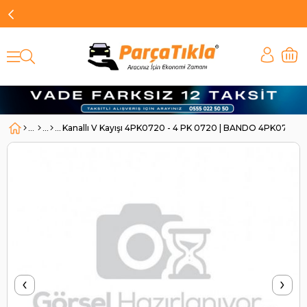
Kanallı V Kayışı 4PK0720 - 4 PK 0720 | BANDO 4PK0720
‹
›