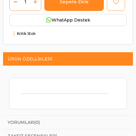
WhatApp Destek
Kritik Stok
ÜRÜN ÖZELLIKLERI
YORUMLAR
(0)
TAKSIT SEÇENEKLERI