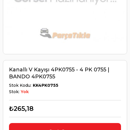
Kanallı V Kayışı 4PK0755 - 4 PK 0755 |
BANDO 4PK0755
Stok Kodu
KK4PK0755
Stok:
Yok
₺265,18