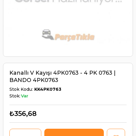
Kanallı V Kayışı 4PK0763 - 4 PK 0763 |
BANDO 4PK0763
Stok Kodu
KK4PK0763
Stok:
Var
₺356,68