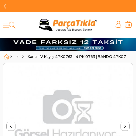
Kanallı V Kayışı 4PK0763 - 4 PK 0763 | BANDO 4PK0763
‹
›