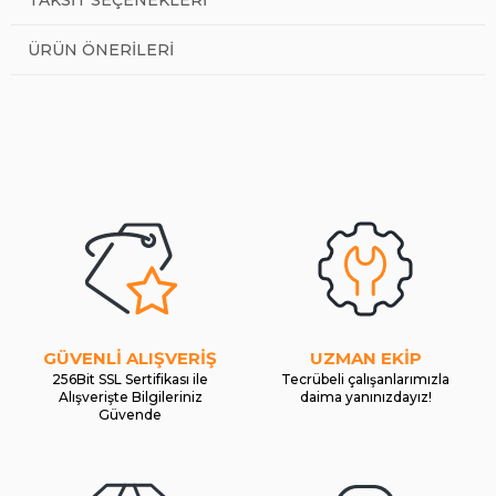
ÜRÜN ÖNERILERI
GÜVENLİ ALIŞVERİŞ
UZMAN EKİP
256Bit SSL Sertifikası ile
Tecrübeli çalışanlarımızla
Alışverişte Bilgileriniz
daima yanınızdayız!
Güvende