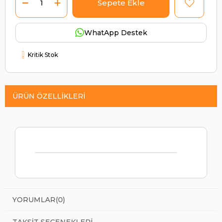
WhatApp Destek
Kritik Stok
ÜRÜN ÖZELLIKLERI
YORUMLAR
(0)
TAKSIT SEÇENEKLERI