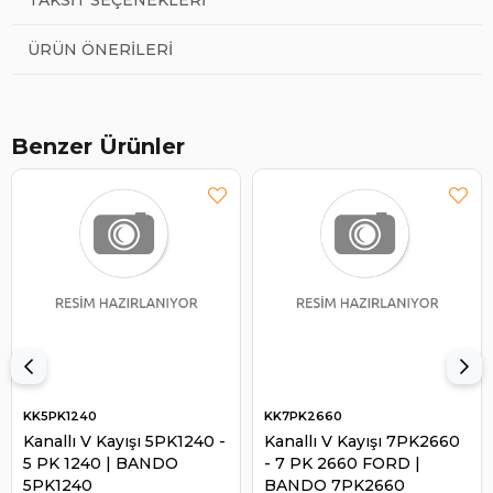
ÜRÜN ÖNERILERI
Benzer Ürünler
KK5PK1240
KK7PK2660
Kanallı V Kayışı 5PK1240 -
Kanallı V Kayışı 7PK2660
5 PK 1240 | BANDO
- 7 PK 2660 FORD |
5PK1240
BANDO 7PK2660