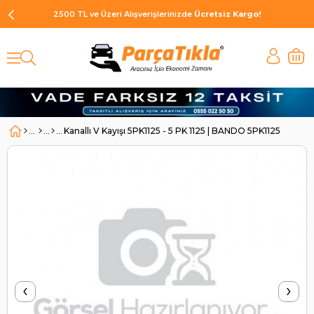
2500 TL ve Üzeri Alışverişlerinizde
Ücretsiz Kargo!
Kanallı V Kayışı 5PK1125 - 5 PK 1125 | BANDO 5PK1125
‹
›