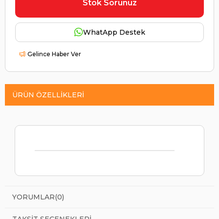
Stok Sorunuz
WhatApp Destek
Gelince Haber Ver
ÜRÜN ÖZELLIKLERI
YORUMLAR
(0)
TAKSIT SEÇENEKLERI