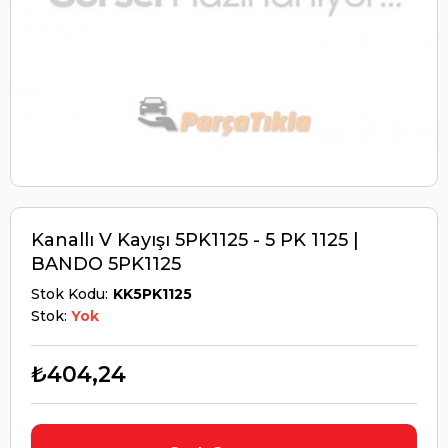
Kanallı V Kayışı 5PK1125 - 5 PK 1125 |
BANDO 5PK1125
Stok Kodu
KK5PK1125
Stok:
Yok
₺404,24