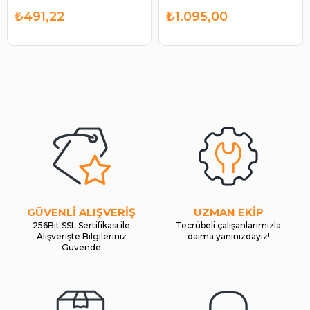
₺491,22
₺1.095,00
GÜVENLİ ALIŞVERİŞ
UZMAN EKİP
256Bit SSL Sertifikası ile
Tecrübeli çalışanlarımızla
Alışverişte Bilgileriniz
daima yanınızdayız!
Güvende