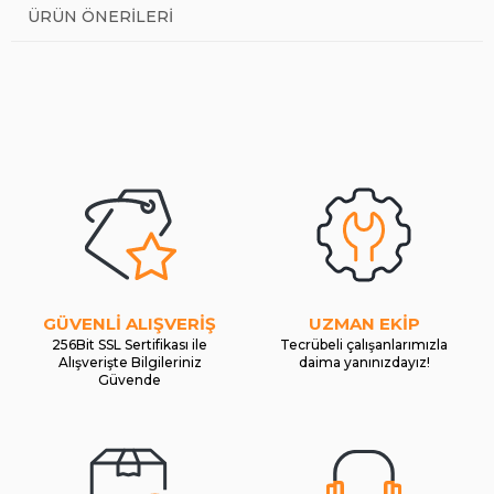
ÜRÜN ÖNERILERI
GÜVENLİ ALIŞVERİŞ
UZMAN EKİP
256Bit SSL Sertifikası ile
Tecrübeli çalışanlarımızla
Alışverişte Bilgileriniz
daima yanınızdayız!
Güvende