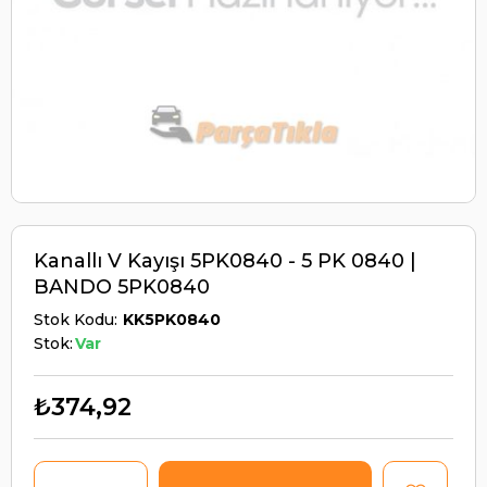
Kanallı V Kayışı 5PK0840 - 5 PK 0840 |
BANDO 5PK0840
Stok Kodu
KK5PK0840
Stok:
Var
₺374,92