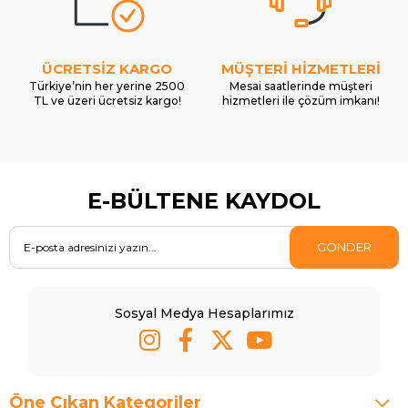
ÜCRETSİZ KARGO
MÜŞTERİ HİZMETLERİ
Türkiye’nin her yerine 2500
Mesai saatlerinde müşteri
TL ve üzeri ücretsiz kargo!
hizmetleri ile çözüm imkanı!
E-BÜLTENE KAYDOL
GÖNDER
Sosyal Medya Hesaplarımız
Öne Çıkan Kategoriler