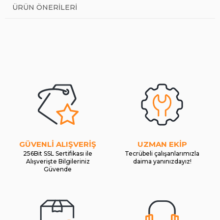
ÜRÜN ÖNERILERI
GÜVENLİ ALIŞVERİŞ
UZMAN EKİP
256Bit SSL Sertifikası ile
Tecrübeli çalışanlarımızla
Alışverişte Bilgileriniz
daima yanınızdayız!
Güvende