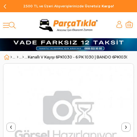
2500 TL ve Üzeri Alışverişlerinizde
Ücretsiz Kargo!
Kanallı V Kayışı 6PK1030 - 6 PK 1030 | BANDO 6PK1030
‹
›