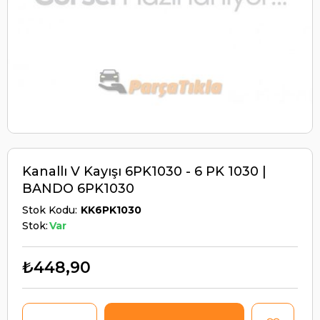
Kanallı V Kayışı 6PK1030 - 6 PK 1030 |
BANDO 6PK1030
Stok Kodu
KK6PK1030
Stok:
Var
₺448,90