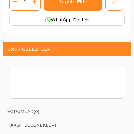
WhatApp Destek
ÜRÜN ÖZELLIKLERI
YORUMLAR
(0)
TAKSIT SEÇENEKLERI