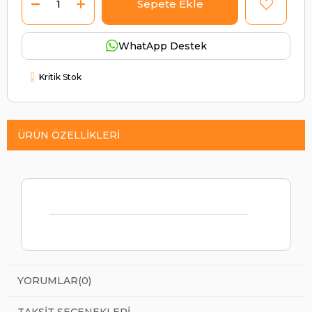
WhatApp Destek
Kritik Stok
ÜRÜN ÖZELLIKLERI
YORUMLAR
(0)
TAKSIT SEÇENEKLERI