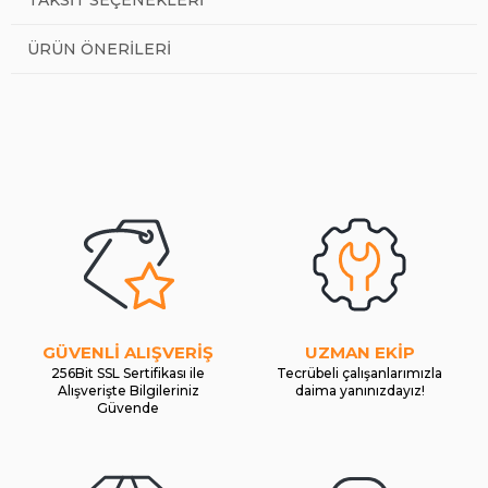
ÜRÜN ÖNERILERI
GÜVENLİ ALIŞVERİŞ
UZMAN EKİP
256Bit SSL Sertifikası ile
Tecrübeli çalışanlarımızla
Alışverişte Bilgileriniz
daima yanınızdayız!
Güvende