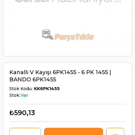
Kanallı V Kayışı 6PK1455 - 6 PK 1455 |
BANDO 6PK1455
Stok Kodu
KK6PK1455
Stok:
Var
₺590,13