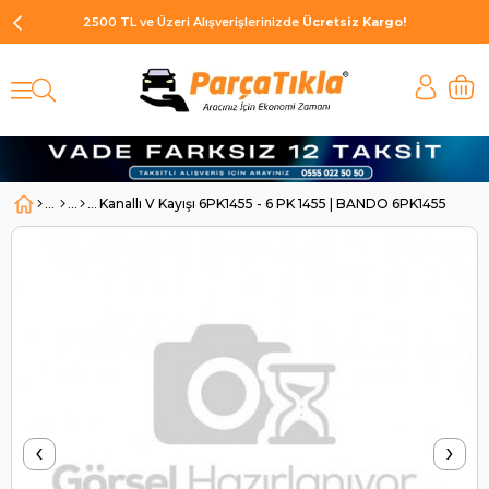
2500 TL ve Üzeri Alışverişlerinizde
Ücretsiz Kargo!
Kanallı V Kayışı 6PK1455 - 6 PK 1455 | BANDO 6PK1455
‹
›