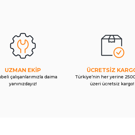
UZMAN EKİP
ÜCRETSİZ KARG
beli çalışanlarımızla daima
Türkiye’nin her yerine 250
yanınızdayız!
üzeri ücretsiz kargo!