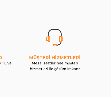
O
MÜŞTERİ HİZMETLERİ
0 TL ve
Mesai saatlerinde müşteri
hizmetleri ile çözüm imkanı!