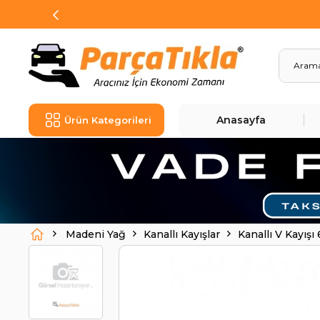
Anasayfa
Ürün Kategorileri
Madeni Yağ
Kanallı Kayışlar
Kanallı V Kayı