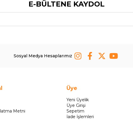
E-BÜLTENE KAYDOL
Sosyal Medya Hesaplarımız
l
Üye
Yeni Üyelik
Üye Girişi
latma Metni
Sepetim
İade İşlemleri