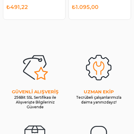
₺491,22
₺1.095,00
GÜVENLİ ALIŞVERİŞ
UZMAN EKİP
256Bit SSL Sertifikası ile
Tecrübeli çalışanlarımızla
Alışverişte Bilgileriniz
daima yanınızdayız!
Güvende