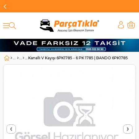
Kanallı V Kayışı 6PK1785 - 6 PK 1785 | BANDO 6PK1785
‹
›