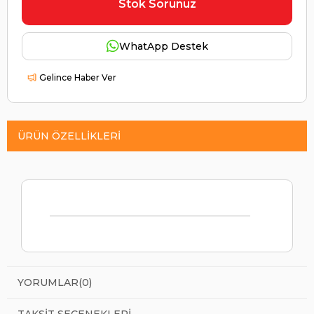
Stok Sorunuz
WhatApp Destek
Gelince Haber Ver
ÜRÜN ÖZELLIKLERI
YORUMLAR
(0)
TAKSIT SEÇENEKLERI