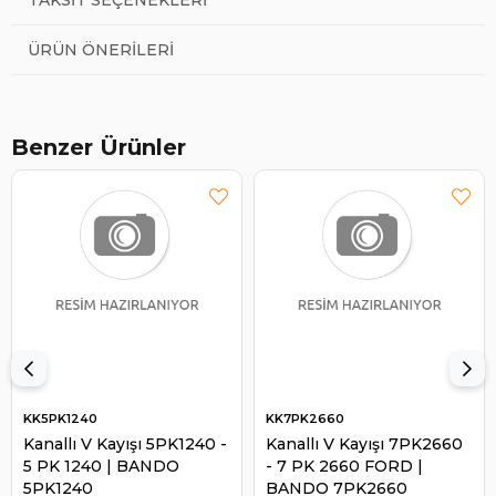
ÜRÜN ÖNERILERI
Benzer Ürünler
KK5PK1240
KK7PK2660
Kanallı V Kayışı 5PK1240 -
Kanallı V Kayışı 7PK2660
5 PK 1240 | BANDO
- 7 PK 2660 FORD |
5PK1240
BANDO 7PK2660