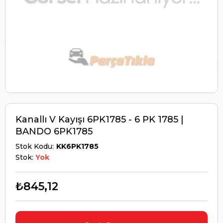
Kanallı V Kayışı 6PK1785 - 6 PK 1785 |
BANDO 6PK1785
Stok Kodu
KK6PK1785
Stok:
Yok
₺845,12