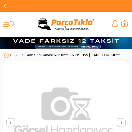
Kanallı V Kayışı 6PK1855 - 6 PK 1855 | BANDO 6PK1855
‹
›