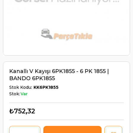
Kanallı V Kayışı 6PK1855 - 6 PK 1855 |
BANDO 6PK1855
Stok Kodu
KK6PK1855
Stok:
Var
₺752,32