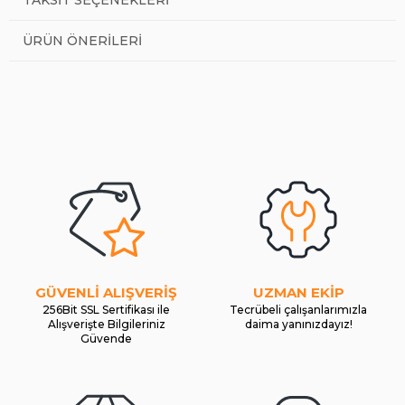
ÜRÜN ÖNERILERI
GÜVENLİ ALIŞVERİŞ
UZMAN EKİP
256Bit SSL Sertifikası ile
Tecrübeli çalışanlarımızla
Alışverişte Bilgileriniz
daima yanınızdayız!
Güvende