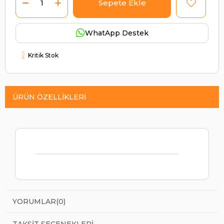
WhatApp Destek
Kritik Stok
ÜRÜN ÖZELLIKLERI
YORUMLAR
(0)
TAKSIT SEÇENEKLERI