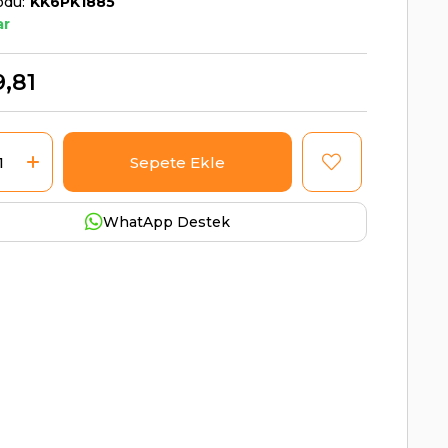
odu
KK6PK1885
ar
,81
WhatApp Destek