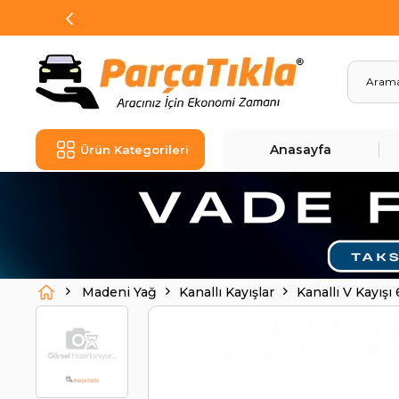
Anasayfa
Ürün Kategorileri
Madeni Yağ
Kanallı Kayışlar
Kanallı V Kayış