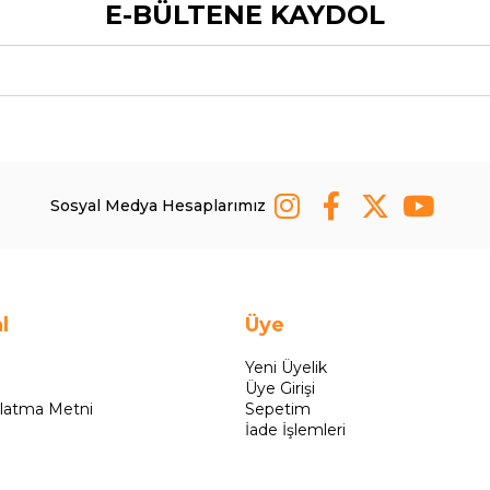
E-BÜLTENE KAYDOL
Sosyal Medya Hesaplarımız
l
Üye
Yeni Üyelik
Üye Girişi
latma Metni
Sepetim
İade İşlemleri