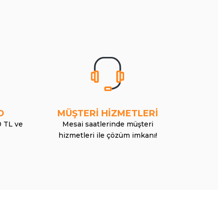
O
MÜŞTERİ HİZMETLERİ
0 TL ve
Mesai saatlerinde müşteri
hizmetleri ile çözüm imkanı!