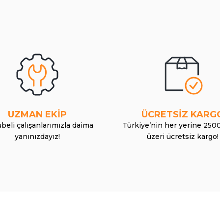
UZMAN EKİP
ÜCRETSİZ KARG
beli çalışanlarımızla daima
Türkiye’nin her yerine 250
yanınızdayız!
üzeri ücretsiz kargo!