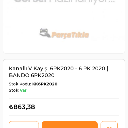
Kanallı V Kayışı 6PK2020 - 6 PK 2020 |
BANDO 6PK2020
Stok Kodu
KK6PK2020
Stok:
Var
₺863,38