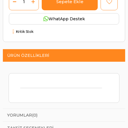
WhatApp Destek
Kritik Stok
ÜRÜN ÖZELLIKLERI
YORUMLAR
(0)
TAKSIT SEÇENEKLERI