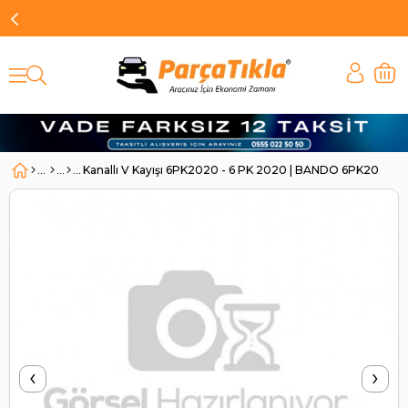
Kanallı V Kayışı 6PK2020 - 6 PK 2020 | BANDO 6PK2020
‹
›