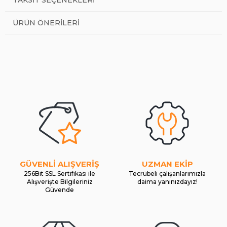
ÜRÜN ÖNERILERI
GÜVENLİ ALIŞVERİŞ
UZMAN EKİP
256Bit SSL Sertifikası ile
Tecrübeli çalışanlarımızla
Alışverişte Bilgileriniz
daima yanınızdayız!
Güvende