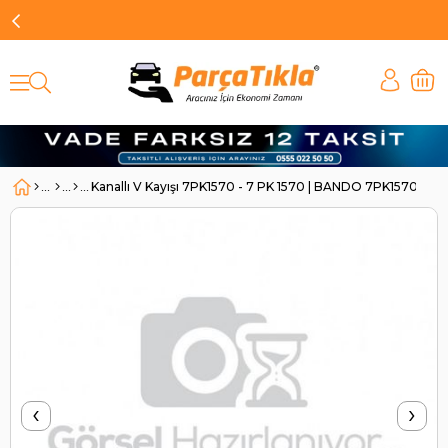
Kanallı V Kayışı 7PK1570 - 7 PK 1570 | BANDO 7PK1570
‹
›