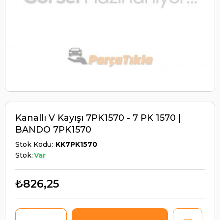
Kanallı V Kayışı 7PK1570 - 7 PK 1570 |
BANDO 7PK1570
Stok Kodu
KK7PK1570
Stok:
Var
₺826,25