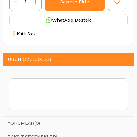
WhatApp Destek
Kritik Stok
ÜRÜN ÖZELLIKLERI
YORUMLAR
(0)
TAKSIT SEÇENEKLERI