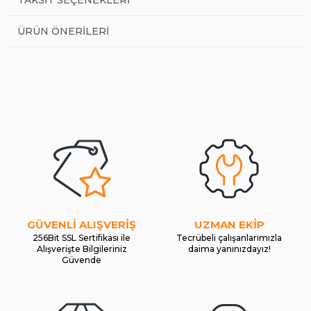
ÜRÜN ÖNERILERI
GÜVENLİ ALIŞVERİŞ
UZMAN EKİP
256Bit SSL Sertifikası ile
Tecrübeli çalışanlarımızla
Alışverişte Bilgileriniz
daima yanınızdayız!
Güvende