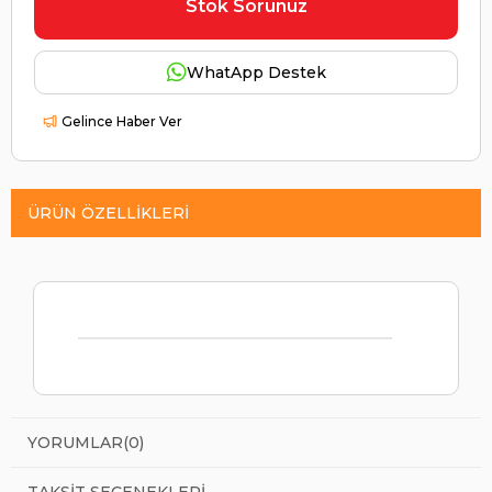
Stok Sorunuz
WhatApp Destek
Gelince Haber Ver
ÜRÜN ÖZELLIKLERI
YORUMLAR
(0)
TAKSIT SEÇENEKLERI