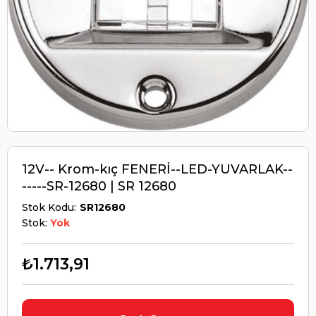
12V-- Krom-kıç FENERİ--LED-YUVARLAK--
-----SR-12680 | SR 12680
Stok Kodu
SR12680
Stok:
Yok
₺1.713,91