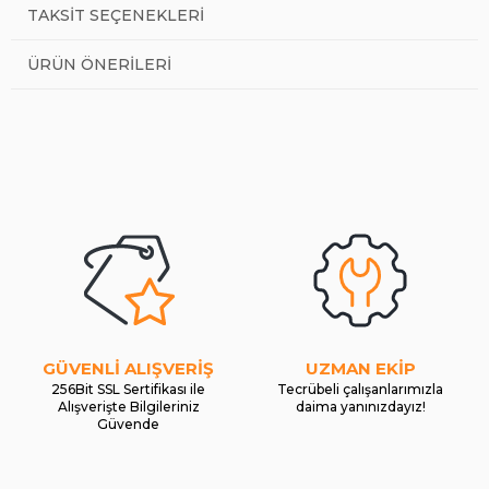
TAKSIT SEÇENEKLERI
ÜRÜN ÖNERILERI
GÜVENLİ ALIŞVERİŞ
UZMAN EKİP
256Bit SSL Sertifikası ile
Tecrübeli çalışanlarımızla
Alışverişte Bilgileriniz
daima yanınızdayız!
Güvende