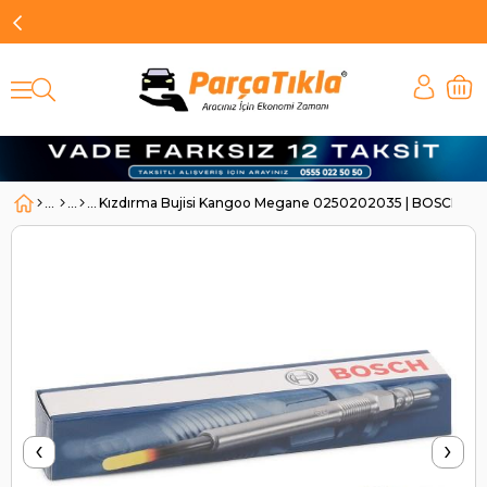
Kızdırma Bujisi Kangoo Megane 0250202035 | BOSCH 0
‹
›