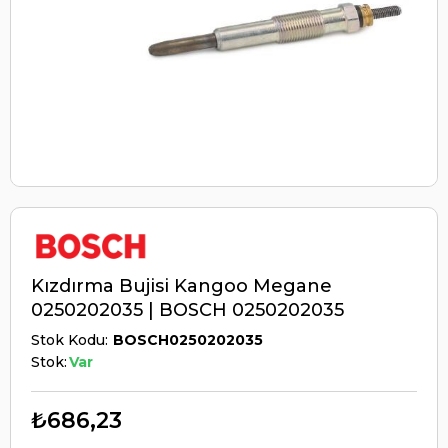
Kızdırma Bujisi Kangoo Megane
0250202035 | BOSCH 0250202035
Stok Kodu
BOSCH0250202035
Stok:
Var
₺686,23