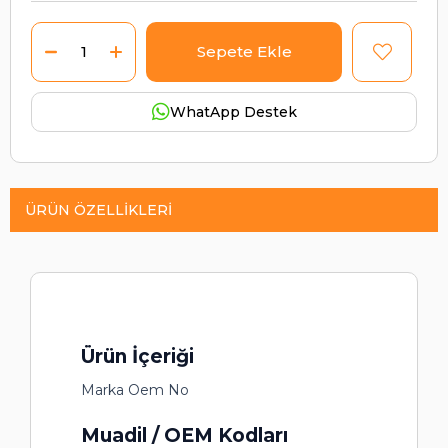
WhatApp Destek
ÜRÜN ÖZELLIKLERI
Ürün İçeriği
Marka Oem No
Muadil / OEM Kodları