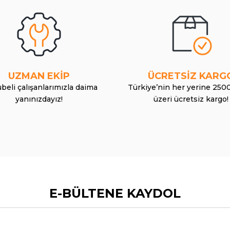
UZMAN EKİP
ÜCRETSİZ KARG
beli çalışanlarımızla daima
Türkiye’nin her yerine 250
yanınızdayız!
üzeri ücretsiz kargo!
E-BÜLTENE KAYDOL