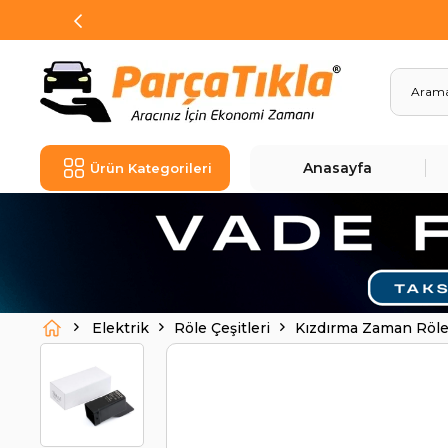
Anasayfa
Ürün Kategorileri
Elektrik
Röle Çeşitleri
Kızdırma Zaman Röl