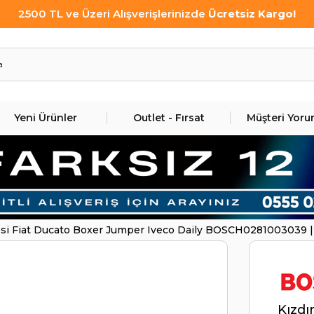
2500 TL ve Üzeri Alışverişlerinizde
Ücretsiz Kargo!
Yeni Ürünler
Outlet - Fırsat
Müşteri Yoru
esi Fiat Ducato Boxer Jumper Iveco Daily BOSCH0281003039
Kızdı