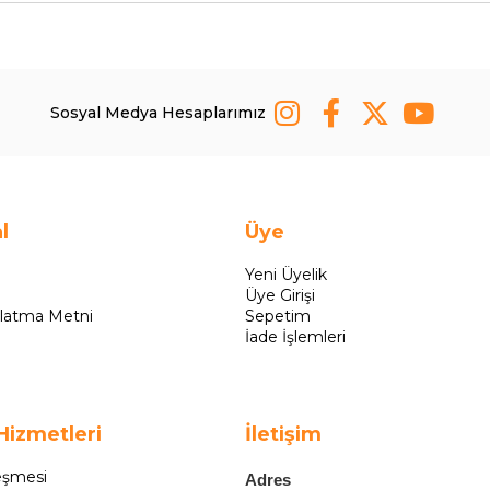
Sosyal Medya Hesaplarımız
l
Üye
Yeni Üyelik
Üye Girişi
latma Metni
Sepetim
İade İşlemleri
Hizmetleri
İletişim
eşmesi
Adres