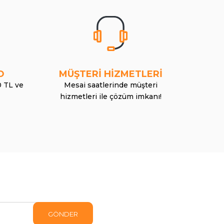
O
MÜŞTERİ HİZMETLERİ
0 TL ve
Mesai saatlerinde müşteri
hizmetleri ile çözüm imkanı!
GÖNDER