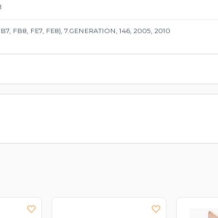
1
7, FB8, FE7, FE8), 7.GENERATION, 146, 2005, 2010