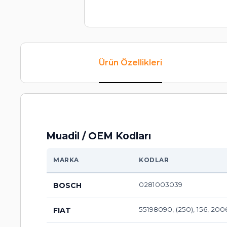
Ürün Özellikleri
Muadil / OEM Kodları
MARKA
KODLAR
0281003039
BOSCH
55198090, (250), 156, 2006
FIAT