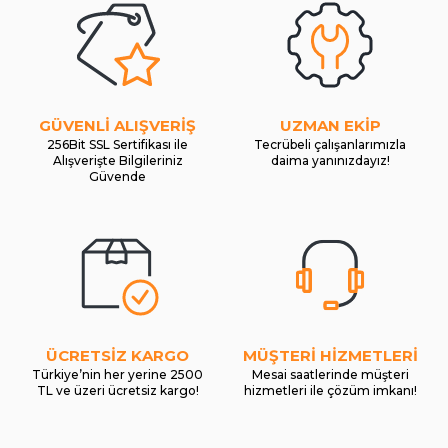
GÜVENLİ ALIŞVERİŞ
UZMAN EKİP
256Bit SSL Sertifikası ile
Tecrübeli çalışanlarımızla
Alışverişte Bilgileriniz
daima yanınızdayız!
Güvende
ÜCRETSİZ KARGO
MÜŞTERİ HİZMETLERİ
Türkiye’nin her yerine 2500
Mesai saatlerinde müşteri
TL ve üzeri ücretsiz kargo!
hizmetleri ile çözüm imkanı!