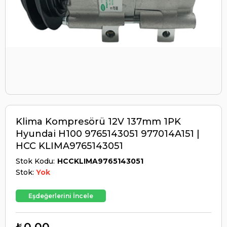
Klima Kompresörü 12V 137mm 1PK
Hyundai H100 9765143051 977014A151 |
HCC KLIMA9765143051
Stok Kodu
HCCKLIMA9765143051
Stok:
Yok
Eşdeğerlerini İncele