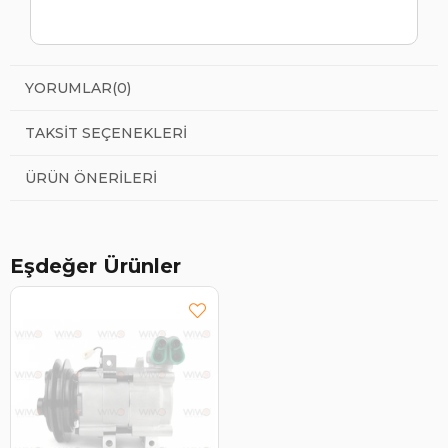
YORUMLAR
(0)
TAKSIT SEÇENEKLERI
ÜRÜN ÖNERILERI
Eşdeğer Ürünler