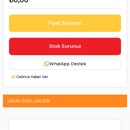
₺0,00
Fiyat Sorunuz
Stok Sorunuz
WhatApp Destek
Gelince Haber Ver
ÜRÜN ÖZELLIKLERI