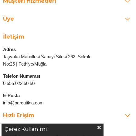
Müşteri Hizmetleri
Üye
İletişim
Adres
Taşyaka Mahallesi Sanayi Sitesi 262. Sokak
No:25 | Fethiye/Muğla
Telefon Numarası
0 555 022 50 50
E-Posta
info@parcatikla.com
Hızlı Erişim
Çerez Kullanımı