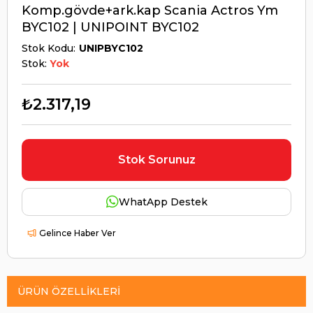
Komp.gövde+ark.kap Scania Actros Ym
BYC102 | UNIPOINT BYC102
Stok Kodu
UNIPBYC102
Stok:
Yok
₺2.317,19
Stok Sorunuz
WhatApp Destek
Gelince Haber Ver
ÜRÜN ÖZELLIKLERI