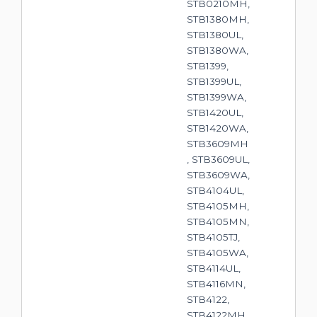
STB0210MH,
STB1380MH,
STB1380UL,
STB1380WA,
STB1399,
STB1399UL,
STB1399WA,
STB1420UL,
STB1420WA,
STB3609MH
, STB3609UL,
STB3609WA,
STB4104UL,
STB4105MH,
STB4105MN,
STB4105TJ,
STB4105WA,
STB4114UL,
STB4116MN,
STB4122,
STB4122MH,