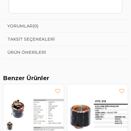
YORUMLAR
(0)
TAKSIT SEÇENEKLERI
ÜRÜN ÖNERILERI
Benzer Ürünler