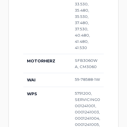
33.530,
35.480,
35.530,
37.480,
37.530,
40.480,
41.480,
41.530
SFB3060W
MOTORHERZ
A, CM3060
59-78588-1W
WAI
5791200,
WPS
SERVICING0
001241001,
0001241003,
0001241004,
0001241005,