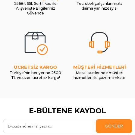
256Bit SSL Sertifikası ile
Tecrübeli çalışanlarımızla
Alışverişte Bilgileriniz
daima yanınızdayız!
Güvende
ÜCRETSİZ KARGO
MÜŞTERİ HİZMETLERİ
Türkiye’nin her yerine 2500
Mesai saatlerinde müşteri
TL ve üzeri ücretsiz kargo!
hizmetleri ile çözüm imkanı!
E-BÜLTENE KAYDOL
GÖNDER