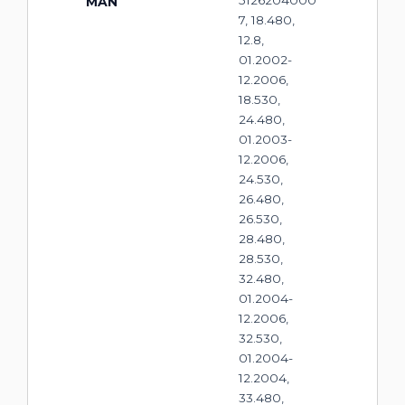
MAN
7, 18.480,
12.8,
01.2002-
12.2006,
18.530,
24.480,
01.2003-
12.2006,
24.530,
26.480,
26.530,
28.480,
28.530,
32.480,
01.2004-
12.2006,
32.530,
01.2004-
12.2004,
33.480,