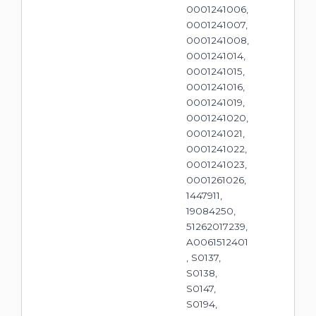
0001241006,
0001241007,
0001241008,
0001241014,
0001241015,
0001241016,
0001241019,
0001241020,
0001241021,
0001241022,
0001241023,
0001261026,
1447911,
19084250,
51262017239,
A0061512401
, S0137,
S0138,
S0147,
S0194,