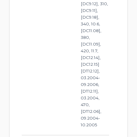
[DC9.12], 310,
[DC9.11],
[DC9.18],
340, 10.6,
[DC11.08],
380,
[DC11.09],
420, 11.7,
[DC12.14],
[DC12.15]
[DT12.12],
03.2004-
09.2006,
[DT12.11],
03.2004,
470,
[DT12.06],
09.2004-
10.2005