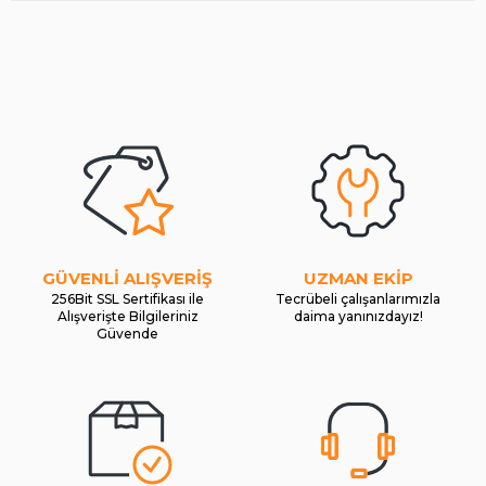
GÜVENLİ ALIŞVERİŞ
UZMAN EKİP
256Bit SSL Sertifikası ile
Tecrübeli çalışanlarımızla
Alışverişte Bilgileriniz
daima yanınızdayız!
Güvende