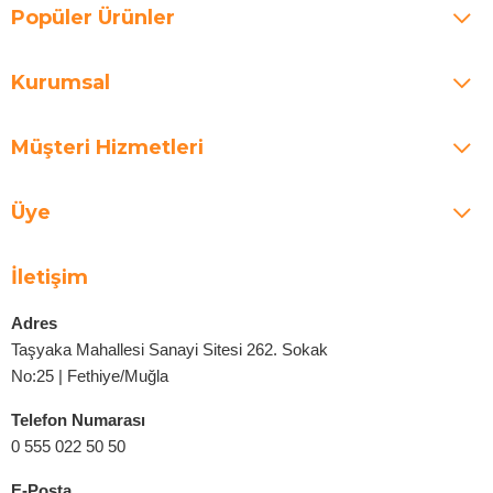
Popüler Ürünler
Kurumsal
Müşteri Hizmetleri
Üye
İletişim
Adres
Taşyaka Mahallesi Sanayi Sitesi 262. Sokak
No:25 | Fethiye/Muğla
Telefon Numarası
0 555 022 50 50
E-Posta