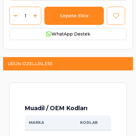
WhatApp Destek
ÜRÜN ÖZELLIKLERI
Muadil / OEM Kodları
MARKA
KODLAR