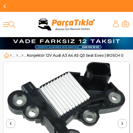
Konjektör 12V Audi A3 A4 A5 Q5 Seat Exeo | BOSCH 027
‹
›