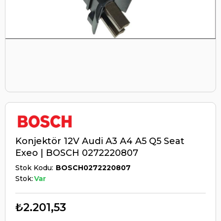
Konjektör 12V Audi A3 A4 A5 Q5 Seat
Exeo | BOSCH 0272220807
Stok Kodu
BOSCH0272220807
Stok:
Var
₺2.201,53