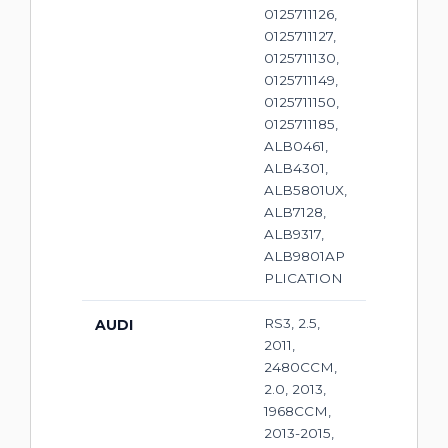
0125711126,
0125711127,
0125711130,
0125711149,
0125711150,
0125711185,
ALB0461,
ALB4301,
ALB5801UX,
ALB7128,
ALB9317,
ALB9801AP
PLICATION
RS3, 2.5,
AUDI
2011,
2480CCM,
2.0, 2013,
1968CCM,
2013-2015,