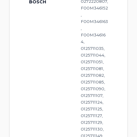
0272220807,
BOSCH
F00M346152
,
F00M346163
,
F00M34616
4,
0125711035,
0125711044,
0125711051,
0125711081,
0125711082,
0125711085,
0125711090,
0125711107,
0125711124,
0125711125,
0125711127,
0125711129,
0125711130,
0125711149,