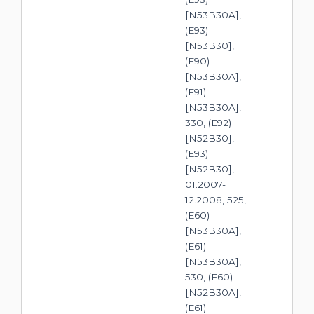
[N53B30A],
(E93)
[N53B30],
(E90)
[N53B30A],
(E91)
[N53B30A],
330, (E92)
[N52B30],
(E93)
[N52B30],
01.2007-
12.2008, 525,
(E60)
[N53B30A],
(E61)
[N53B30A],
530, (E60)
[N52B30A],
(E61)