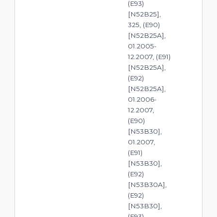
(E93)
[N52B25],
325, (E90)
[N52B25A],
01.2005-
12.2007, (E91)
[N52B25A],
(E92)
[N52B25A],
01.2006-
12.2007,
(E90)
[N53B30],
01.2007,
(E91)
[N53B30],
(E92)
[N53B30A],
(E92)
[N53B30],
(E93)