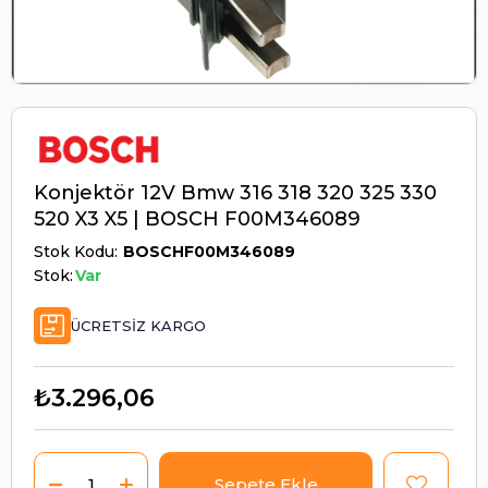
Konjektör 12V Bmw 316 318 320 325 330
520 X3 X5 | BOSCH F00M346089
Stok Kodu
BOSCHF00M346089
Stok:
Var
ÜCRETSIZ KARGO
₺3.296,06