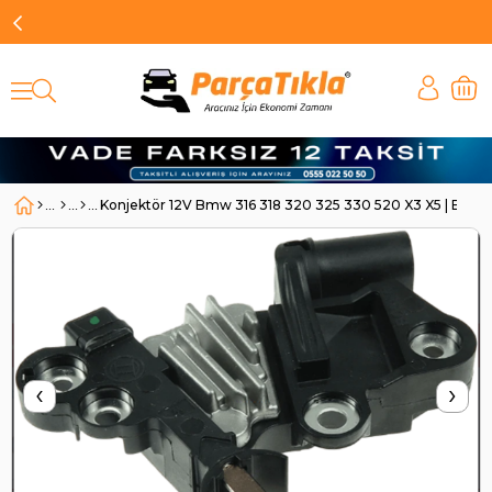
Konjektör 12V Bmw 316 318 320 325 330 520 X3 X5 | BO
‹
›