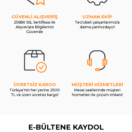
GÜVENLİ ALIŞVERİŞ
UZMAN EKİP
256Bit SSL Sertifikası ile
Tecrübeli çalışanlarımızla
Alışverişte Bilgileriniz
daima yanınızdayız!
Güvende
ÜCRETSİZ KARGO
MÜŞTERİ HİZMETLERİ
Türkiye’nin her yerine 2500
Mesai saatlerinde müşteri
TL ve üzeri ücretsiz kargo!
hizmetleri ile çözüm imkanı!
E-BÜLTENE KAYDOL