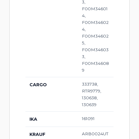
3,
F00M34601
4,
F00M34602
4,
F00M34602
5,
F00M34603
3,
F00M34608
9
333738,
CARGO
RTR9779,
130638,
130639
161091
IKA
ARB0024UT
KRAUF