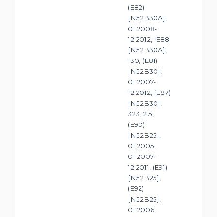
(E82)
[N52B30A],
01.2008-
12.2012, (E88)
[N52B30A],
130, (E81)
[N52B30],
01.2007-
12.2012, (E87)
[N52B30],
323, 2.5,
(E90)
[N52B25],
01.2005,
01.2007-
12.2011, (E91)
[N52B25],
(E92)
[N52B25],
01.2006,