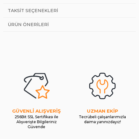
TAKSIT SEÇENEKLERI
ÜRÜN ÖNERILERI
GÜVENLİ ALIŞVERİŞ
UZMAN EKİP
256Bit SSL Sertifikası ile
Tecrübeli çalışanlarımızla
Alışverişte Bilgileriniz
daima yanınızdayız!
Güvende