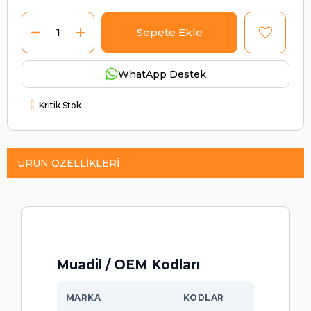
WhatApp Destek
Kritik Stok
ÜRÜN ÖZELLIKLERI
Muadil / OEM Kodları
MARKA
KODLAR