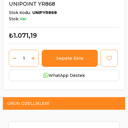
UNIPOINT YR868
Stok Kodu
UNIPYR868
Stok:
Var
₺1.071,19
WhatApp Destek
ÜRÜN ÖZELLIKLERI