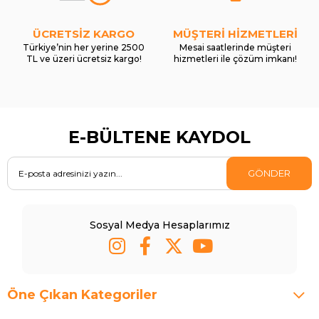
ÜCRETSİZ KARGO
MÜŞTERİ HİZMETLERİ
Türkiye’nin her yerine 2500
Mesai saatlerinde müşteri
TL ve üzeri ücretsiz kargo!
hizmetleri ile çözüm imkanı!
E-BÜLTENE KAYDOL
GÖNDER
Sosyal Medya Hesaplarımız
Öne Çıkan Kategoriler