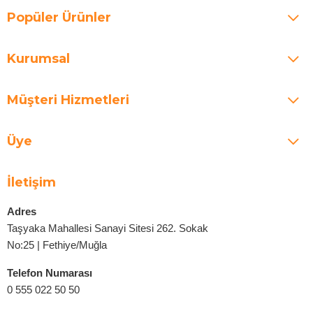
Popüler Ürünler
Kurumsal
Müşteri Hizmetleri
Üye
İletişim
Adres
Taşyaka Mahallesi Sanayi Sitesi 262. Sokak
No:25 | Fethiye/Muğla
Telefon Numarası
0 555 022 50 50