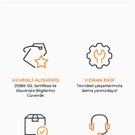
GÜVENLİ ALIŞVERİŞ
UZMAN EKİP
256Bit SSL Sertifikası ile
Tecrübeli çalışanlarımızla
Alışverişte Bilgileriniz
daima yanınızdayız!
Güvende