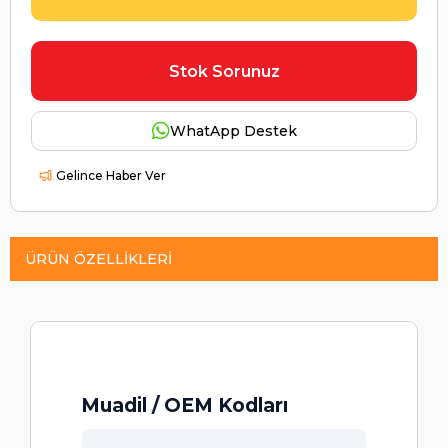
Stok Sorunuz
WhatApp Destek
Gelince Haber Ver
ÜRÜN ÖZELLIKLERI
Muadil / OEM Kodları