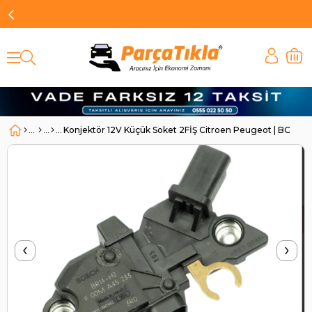
Konjektör 12V Küçük Soket 2FİŞ Citroen Peugeot | BOS
‹
›