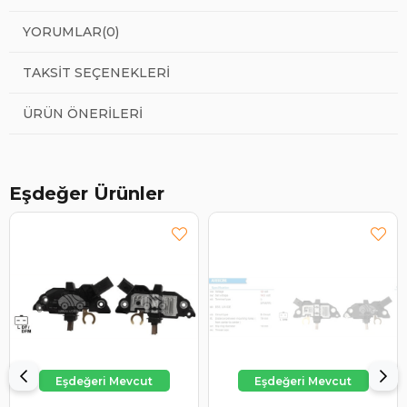
YORUMLAR
(0)
TAKSIT SEÇENEKLERI
ÜRÜN ÖNERILERI
Eşdeğer Ürünler