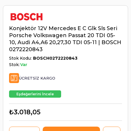
Konjektör 12V Mercedes E C Glk Sls Seri
Porsche Volkswagen Passat 20 TDI 05-
10, Audi A4,A6 20,27,30 TDI 05-11 | BOSCH
0272220843
Stok Kodu
BOSCH0272220843
Stok:
Var
ÜCRETSIZ KARGO
Eşdeğerlerini İncele
₺3.018,05