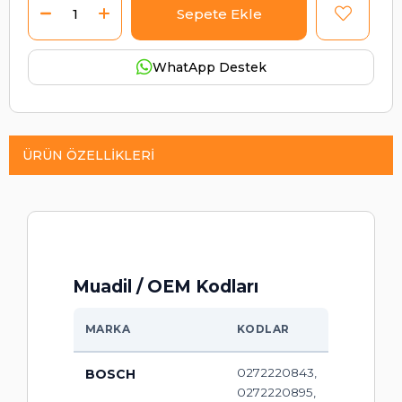
WhatApp Destek
ÜRÜN ÖZELLIKLERI
Muadil / OEM Kodları
MARKA
KODLAR
0272220843,
BOSCH
0272220895,