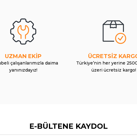
UZMAN EKİP
ÜCRETSİZ KARG
beli çalışanlarımızla daima
Türkiye’nin her yerine 250
yanınızdayız!
üzeri ücretsiz kargo!
E-BÜLTENE KAYDOL