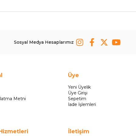
Sosyal Medya Hesaplarımız
l
Üye
Yeni Üyelik
Üye Girişi
latma Metni
Sepetim
İade İşlemleri
Hizmetleri
İletişim