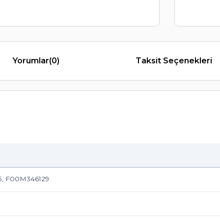
Yorumlar
(0)
Taksit Seçenekleri
5, F00M346129