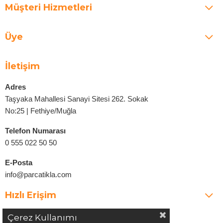
Müşteri Hizmetleri
Üye
İletişim
Adres
Taşyaka Mahallesi Sanayi Sitesi 262. Sokak
No:25 | Fethiye/Muğla
Telefon Numarası
0 555 022 50 50
E-Posta
info@parcatikla.com
Hızlı Erişim
Çerez Kullanımı