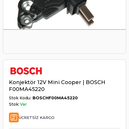
Konjektör 12V Mini Cooper | BOSCH
F00MA45220
Stok Kodu
BOSCHF00MA45220
Stok:
Var
ÜCRETSIZ KARGO