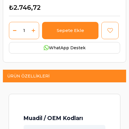
₺2.746,72
WhatApp Destek
ÜRÜN ÖZELLIKLERI
Muadil / OEM Kodları