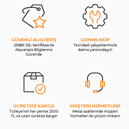
GÜVENLİ ALIŞVERİŞ
UZMAN EKİP
256Bit SSL Sertifikası ile
Tecrübeli çalışanlarımızla
Alışverişte Bilgileriniz
daima yanınızdayız!
Güvende
ÜCRETSİZ KARGO
MÜŞTERİ HİZMETLERİ
Türkiye’nin her yerine 2500
Mesai saatlerinde müşteri
TL ve üzeri ücretsiz kargo!
hizmetleri ile çözüm imkanı!