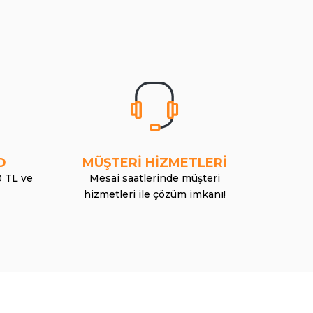
O
MÜŞTERİ HİZMETLERİ
0 TL ve
Mesai saatlerinde müşteri
hizmetleri ile çözüm imkanı!