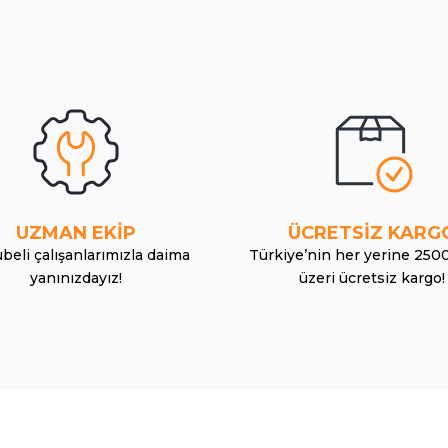
UZMAN EKİP
ÜCRETSİZ KARG
beli çalışanlarımızla daima
Türkiye’nin her yerine 250
yanınızdayız!
üzeri ücretsiz kargo!