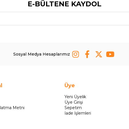
E-BÜLTENE KAYDOL
Sosyal Medya Hesaplarımız
l
Üye
Yeni Üyelik
Üye Girişi
latma Metni
Sepetim
İade İşlemleri