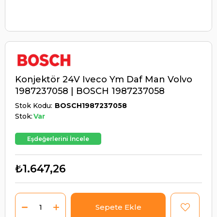
Konjektör 24V Iveco Ym Daf Man Volvo
1987237058 | BOSCH 1987237058
Stok Kodu
BOSCH1987237058
Stok:
Var
Eşdeğerlerini İncele
₺1.647,26