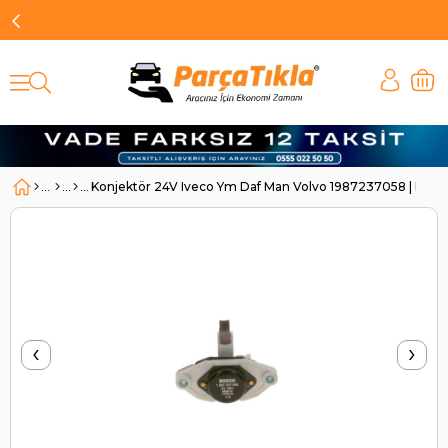
Konjektör 24V Iveco Ym Daf Man Volvo 1987237058 | BO
‹
›