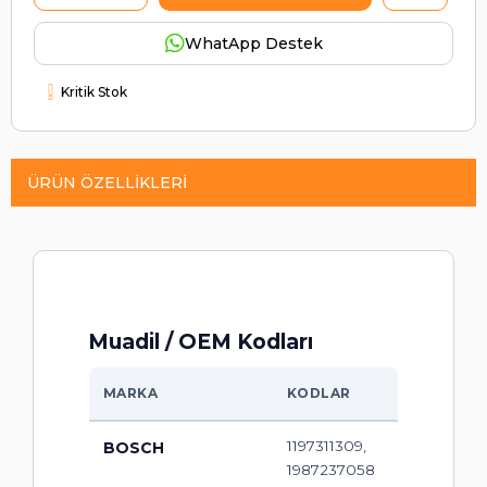
WhatApp Destek
Kritik Stok
ÜRÜN ÖZELLIKLERI
Muadil / OEM Kodları
MARKA
KODLAR
1197311309,
BOSCH
1987237058