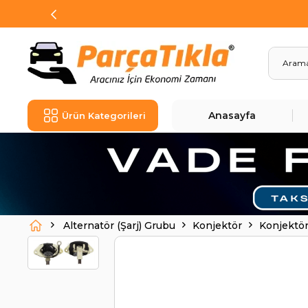
Anasayfa
Ürün Kategorileri
Alternatör (Şarj) Grubu
Konjektör
Konjektö