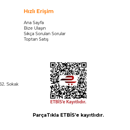
Hızlı Erişim
Ana Sayfa
Bize Ulaşın
Sıkça Sorulan Sorular
Toptan Satış
262. Sokak
ParçaTıkla ETBİS’e kayıtlıdır.