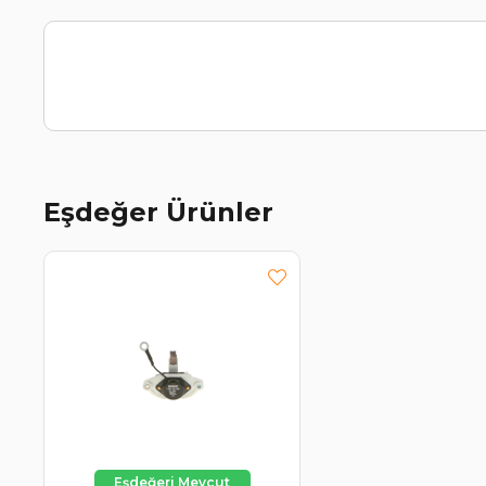
Eşdeğer Ürünler