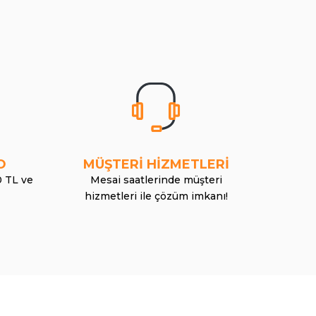
O
MÜŞTERİ HİZMETLERİ
0 TL ve
Mesai saatlerinde müşteri
hizmetleri ile çözüm imkanı!