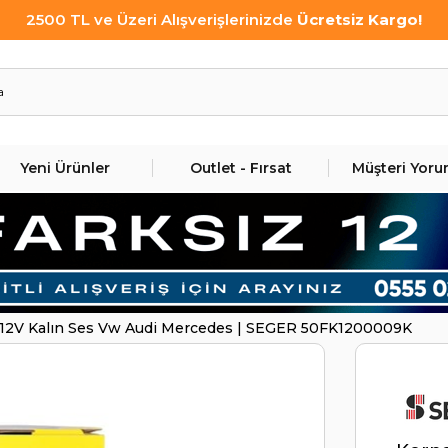
2500 TL ve Üzeri Alışverişlerinizde
Ücretsiz Kargo!
Yeni Ürünler
Outlet - Fırsat
Müşteri Yoru
t 12V Kalın Ses Vw Audi Mercedes | SEGER 50FK1200009K