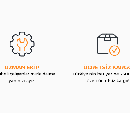
UZMAN EKİP
ÜCRETSİZ KARG
beli çalışanlarımızla daima
Türkiye’nin her yerine 250
yanınızdayız!
üzeri ücretsiz kargo!