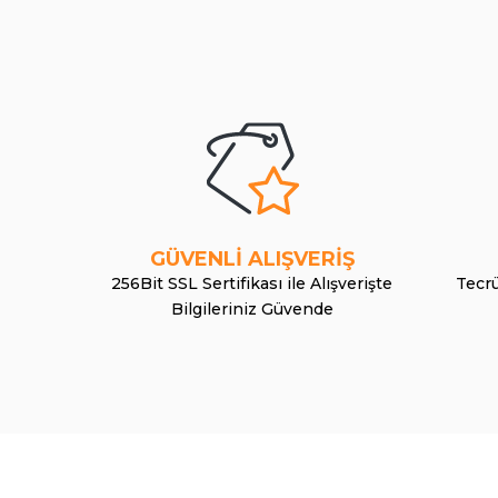
GÜVENLİ ALIŞVERİŞ
256Bit SSL Sertifikası ile Alışverişte
Tecrü
Bilgileriniz Güvende