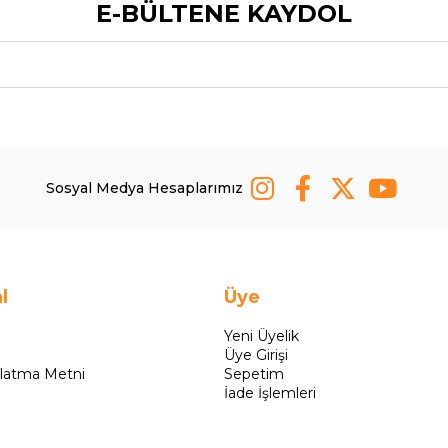
E-BÜLTENE KAYDOL
Sosyal Medya Hesaplarımız
l
Üye
Yeni Üyelik
Üye Girişi
latma Metni
Sepetim
İade İşlemleri