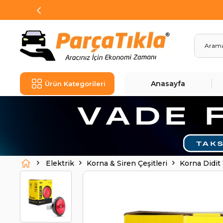
Anasayfa
Ürün Kategorileri
Elektrik
Korna & Siren Çeşitleri
Korna Didi