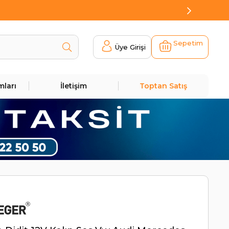
Sepetim
Üye Girişi
mları
İletişim
Toptan Satış