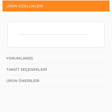
ÜRÜN ÖZELLIKLERI
YORUMLAR
(0)
TAKSIT SEÇENEKLERI
ÜRÜN ÖNERILERI