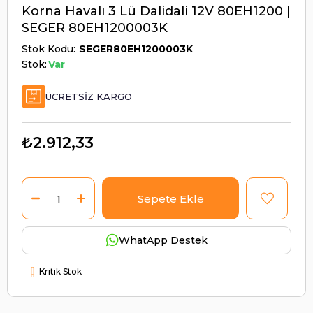
Korna Havalı 3 Lü Dalidali 12V 80EH1200 |
SEGER 80EH1200003K
Stok Kodu
SEGER80EH1200003K
Stok:
Var
ÜCRETSIZ KARGO
₺2.912,33
WhatApp Destek
Kritik Stok