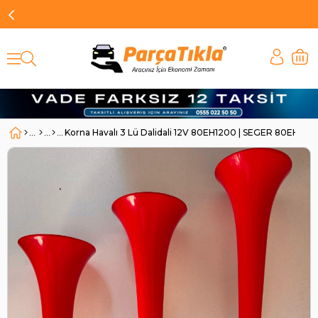
Korna Havalı 3 Lü Dalidali 12V 80EH1200 | SEGER 80EH12