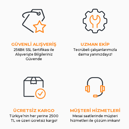
GÜVENLİ ALIŞVERİŞ
UZMAN EKİP
256Bit SSL Sertifikası ile
Tecrübeli çalışanlarımızla
Alışverişte Bilgileriniz
daima yanınızdayız!
Güvende
ÜCRETSİZ KARGO
MÜŞTERİ HİZMETLERİ
Türkiye’nin her yerine 2500
Mesai saatlerinde müşteri
TL ve üzeri ücretsiz kargo!
hizmetleri ile çözüm imkanı!