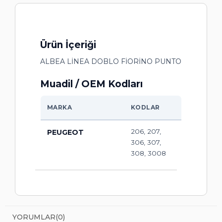
Ürün İçeriği
ALBEA LİNEA DOBLO FİORİNO PUNTO
Muadil / OEM Kodları
MARKA
KODLAR
206, 207,
PEUGEOT
306, 307,
308, 3008
YORUMLAR
(0)