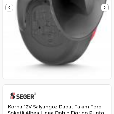
‹
›
Korna 12V Salyangoz Dadat Takım Ford
Soketli Albea Linea Doblo Fiorino Punto