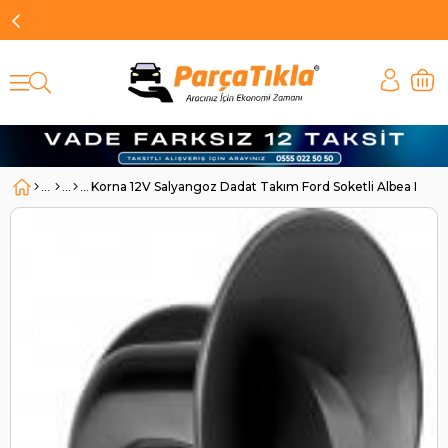
Korna 12V Salyangoz Dadat Takım Ford Soketli Albea Lin