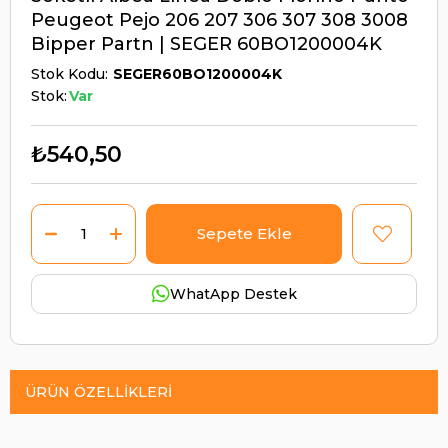
Peugeot Pejo 206 207 306 307 308 3008
Bipper Partn | SEGER 60BO1200004K
Stok Kodu
SEGER60BO1200004K
Stok:
Var
₺540,50
WhatApp Destek
ÜRÜN ÖZELLIKLERI