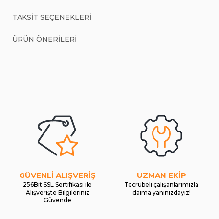
TAKSIT SEÇENEKLERI
ÜRÜN ÖNERILERI
GÜVENLİ ALIŞVERİŞ
UZMAN EKİP
256Bit SSL Sertifikası ile
Tecrübeli çalışanlarımızla
Alışverişte Bilgileriniz
daima yanınızdayız!
Güvende