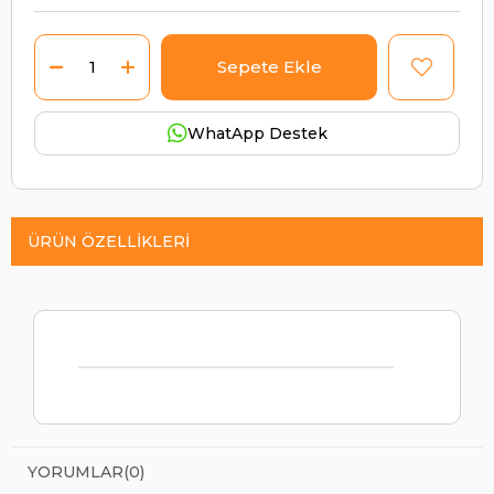
WhatApp Destek
ÜRÜN ÖZELLIKLERI
YORUMLAR
(0)