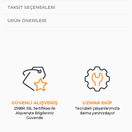
TAKSIT SEÇENEKLERI
ÜRÜN ÖNERILERI
GÜVENLİ ALIŞVERİŞ
UZMAN EKİP
256Bit SSL Sertifikası ile
Tecrübeli çalışanlarımızla
Alışverişte Bilgileriniz
daima yanınızdayız!
Güvende