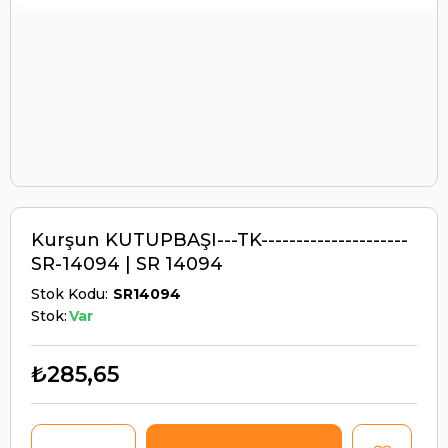
Kurşun KUTUPBAŞI---TK---------------------
SR-14094 | SR 14094
Stok Kodu
SR14094
Stok:
Var
₺285,65