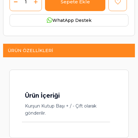
WhatApp Destek
ÜRÜN ÖZELLIKLERI
Ürün İçeriği
Kurşun Kutup Başı + / - Çift olarak
gönderilir.