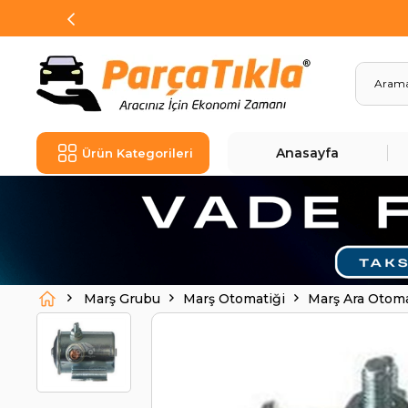
Anasayfa
Ürün Kategorileri
Marş Grubu
Marş Otomatiği
Marş Ara Otom