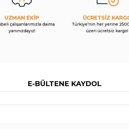
UZMAN EKİP
ÜCRETSİZ KARG
beli çalışanlarımızla daima
Türkiye’nin her yerine 250
yanınızdayız!
üzeri ücretsiz kargo!
E-BÜLTENE KAYDOL