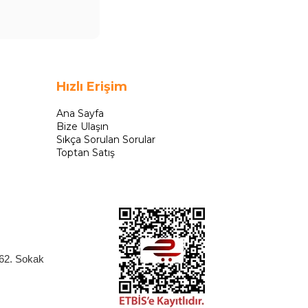
Hızlı Erişim
Ana Sayfa
Bize Ulaşın
Sıkça Sorulan Sorular
Toptan Satış
262. Sokak