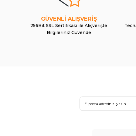
GÜVENLİ ALIŞVERİŞ
256Bit SSL Sertifikası ile Alışverişte
Tecrü
Bilgileriniz Güvende