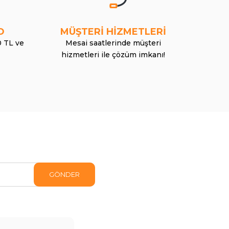
O
MÜŞTERİ HİZMETLERİ
0 TL ve
Mesai saatlerinde müşteri
hizmetleri ile çözüm imkanı!
GÖNDER