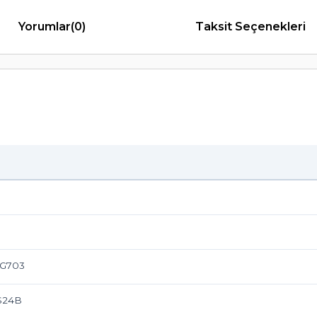
Yorumlar
(0)
Taksit Seçenekleri
QG703
S24B