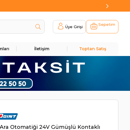
Sepetim
Üye Girişi
mları
İletişim
Toptan Satış
Ara Otomatiği 24V Gümüşlü Kontaklı